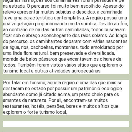
Algumas instruções aos caminhantes foram passadas e pé
na estrada. O percurso foi muito bem escolhido. Apesar do
relevo apresentar muitas subidas e descidas, a caminhada
teve uma característica contemplativa. A região possui uma
rica vegetação proporcionando muita sombra. Devido ao frio,
ao contrário de muitas outras caminhadas, todos buscavam
ficar sob o abraço aconchegante dos raios solares. Ao longo
do percurso, os caminhantes deparam com várias nascentes
de água, rios, cachoeiras, montanhas, tudo emoldurado por
uma linda flora natural, bem preservada e diversificada,
morada de belos pássaros que encantavam os olhares de
todos. Também foram vistos vários sítios que exploram o
turismo local e outras atividades agropecuárias.
Por falar em turismo, aquela região é uma das que mais se
destacam no estado por possuir um patrimônio ecológico
abundante como já citado acima, um prato cheio para os
amantes da natureza. Por ali, encontram-se muitos
restaurantes, hotéis, pensões, bares e muitos sítios que
exploram o forte turismo local.