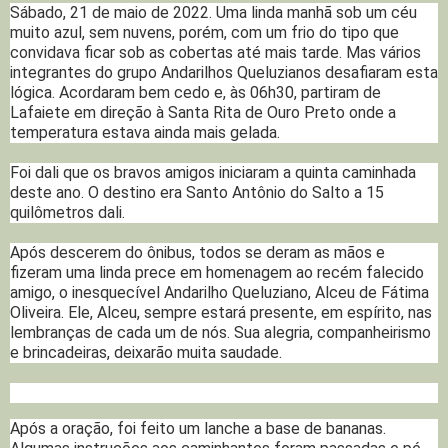
Sábado, 21 de maio de 2022. Uma linda manhã sob um céu
muito azul, sem nuvens, porém, com um frio do tipo que
convidava ficar sob as cobertas até mais tarde. Mas vários
integrantes do grupo Andarilhos Queluzianos desafiaram esta
lógica. Acordaram bem cedo e, às 06h30, partiram de
Lafaiete em direção à Santa Rita de Ouro Preto onde a
temperatura estava ainda mais gelada.
Foi dali que os bravos amigos iniciaram a quinta caminhada
deste ano. O destino era Santo Antônio do Salto a 15
quilômetros dali.
Após descerem do ônibus, todos se deram as mãos e
fizeram uma linda prece em homenagem ao recém falecido
amigo, o inesquecível Andarilho Queluziano, Alceu de Fátima
Oliveira. Ele, Alceu, sempre estará presente, em espírito, nas
lembranças de cada um de nós. Sua alegria, companheirismo
e brincadeiras, deixarão muita saudade.
Após a oração, foi feito um lanche a base de bananas.