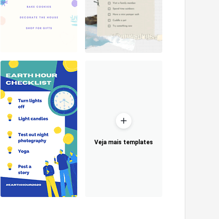
Veja mais templates