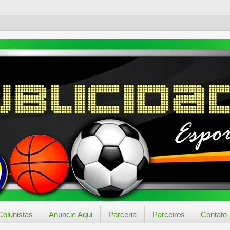
Colunistas
Anuncie Aqui
Parceria
Parceiros
Contato