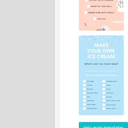
Veja mais templates