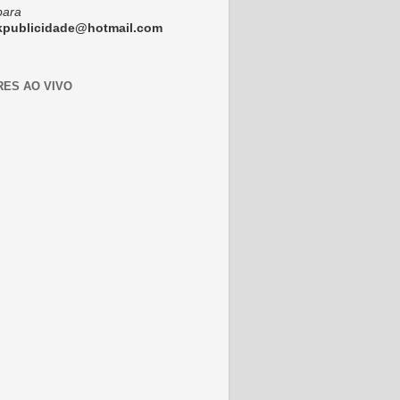
para
ckpublicidade@hotmail.com
RES AO VIVO