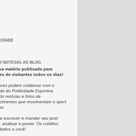
CIDADE
R NOTÍCIAS AO BLOG
ua matéria publicada para
es de visitantes todos os dias!
tores podem colaborar com o
do do Publicidade Esportiva
do notícias e fotos de
cimentos que movimentam o sport
ss.
e escrever e mandar seu post.
, analisar e postar. Os créditos
dados a você!