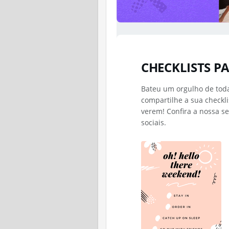
CHECKLISTS P
Bateu um orgulho de toda
compartilhe a sua checkli
verem! Confira a nossa se
sociais.