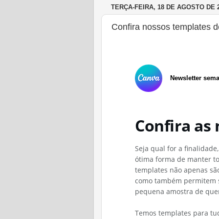
TERÇA-FEIRA, 18 DE AGOSTO DE 
Confira nossos templates de
Newsletter sema
Confira as 
Seja qual for a finalidad
ótima forma de manter to
templates não apenas são
como também permitem s
pequena amostra de quem 
Temos templates para tudo