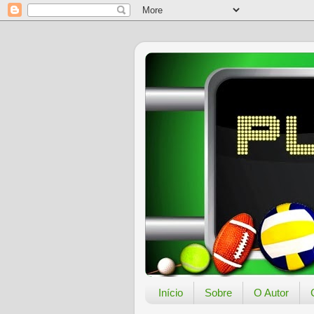
Início
Sobre
O Autor