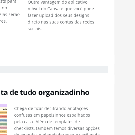
sts para
Outra vantagem do aplicativo
e no
móvel do Canva é que você pode
elas serão
fazer upload dos seus designs
res.
direto nas suas contas das redes
sociais.
ta de tudo organizadinho
Chega de ficar decifrando anotações
confusas em papeizinhos espalhados
pela casa. Além de templates de
checklists, também temos diversas opções
de agendas e planejadores que você pode