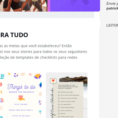
Envie 
patri
LEITO
ARA TUDO
s as metas que você estabeleceu? Então
st nos seus stories para todos os seus seguidores
leção de templates de checklists para redes