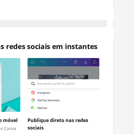
as redes sociais em instantes
vo móvel
Publique direto nas redes
sociais
do Canva