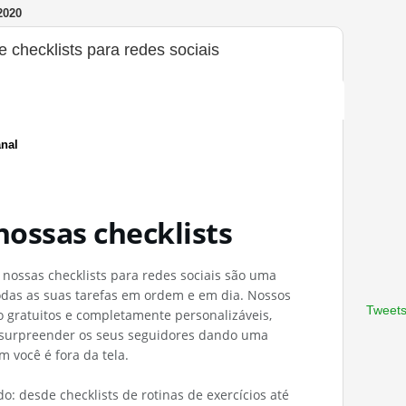
2020
 checklists para redes sociais
nal
nossas checklists
e, nossas checklists para redes sociais são uma
das as suas tarefas em ordem e em dia. Nossos
Tweets
 gratuitos e completamente personalizáveis,
urpreender os seus seguidores dando uma
você é fora da tela.
: desde checklists de rotinas de exercícios até