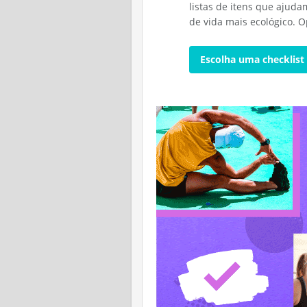
listas de itens que ajuda
de vida mais ecológico. O
Escolha uma checklist