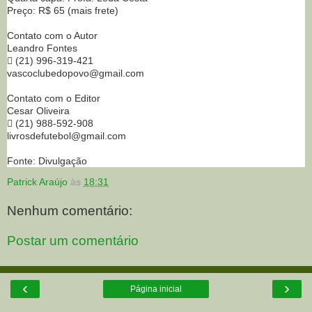
Preço: R$ 65 (mais frete)
Contato com o Autor
Leandro Fontes
 (21) 996-319-421
vascoclubedopovo@gmail.com
Contato com o Editor
Cesar Oliveira
 (21) 988-592-908
livrosdefutebol@gmail.com
Fonte: Divulgação
Patrick Araújo
às
18:31
Nenhum comentário:
Postar um comentário
‹
›
Página inicial