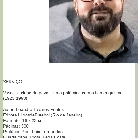
SERVIÇO
Vasco: o clube do povo – uma polêmica com o flamenguismo
(1923-1958)
Autor: Leandro Tavares Fontes
Editora LivrosdeFutebol (Rio de Janeiro)
Formato: 16 x 23 cm
Páginas: 300
Prefácio: Prof. Luis Fernandes
Quarta capa: Profa. Leda Costa