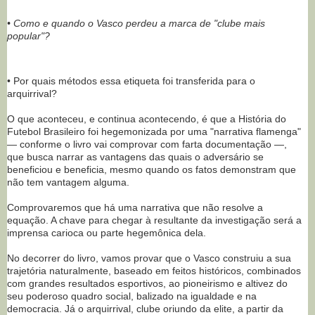
• Como e quando o Vasco perdeu a marca de "clube mais
popular"?
• Por quais métodos essa etiqueta foi transferida para o
arquirrival?
O que aconteceu, e continua acontecendo, é que a História do
Futebol Brasileiro foi hegemonizada por uma "narrativa flamenga"
— conforme o livro vai comprovar com farta documentação —,
que busca narrar as vantagens das quais o adversário se
beneficiou e beneficia, mesmo quando os fatos demonstram que
não tem vantagem alguma.
Comprovaremos que há uma narrativa que não resolve a
equação. A chave para chegar à resultante da investigação será a
imprensa carioca ou parte hegemônica dela.
No decorrer do livro, vamos provar que o Vasco construiu a sua
trajetória naturalmente, baseado em feitos históricos, combinados
com grandes resultados esportivos, ao pioneirismo e altivez do
seu poderoso quadro social, balizado na igualdade e na
democracia. Já o arquirrival, clube oriundo da elite, a partir da