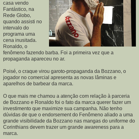
casa vendo
Fantástico, na
Rede Globo,
quando assisti no
intervalo do
programa uma
cena inusitada.
Ronaldo, o
fenômeno fazendo barba. Foi a primeira vez que a
propaganda apareceu no ar.
Poisé, o craque virou garoto-propaganda da Bozzano, o
jogador no comercial apresenta as novas lâminas e
aparelhos de barbear da marca.
O que mais me chamou a atenção com relação à parceria
de Bozzano e Ronaldo foi o fato da marca querer fazer um
investimento que maximize sua campanha. Não tenho
dúvidas de que o endorsement do Fenômeno aliado a uma
grande visibilidade da Bozzano nas mangas do uniforme do
Corinthians devem trazer um grande awareness para a
marca.