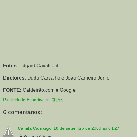
Fotos:
Edgard Cavalcanti
Diretores:
Dudu Carvalho e João Carneiro Junior
FONTE:
Caldeirão.com e Google
Publicidade Esportiva
às
00:55
6 comentários:
Camila Camargo
18 de setembro de 2009 às 04:27
"É Bozano é bom!"