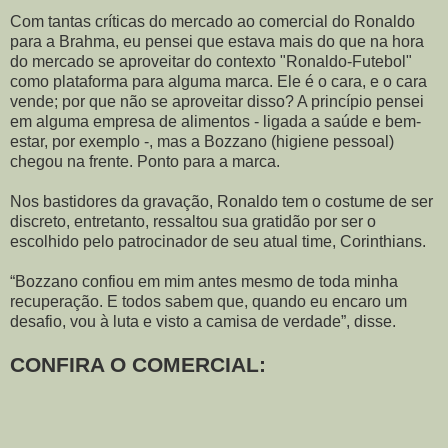
Com tantas críticas do mercado ao comercial do Ronaldo
para a Brahma, eu pensei que estava mais do que na hora
do mercado se aproveitar do contexto "Ronaldo-Futebol"
como plataforma para alguma marca. Ele é o cara, e o cara
vende; por que não se aproveitar disso? A princípio pensei
em alguma empresa de alimentos - ligada a saúde e bem-
estar, por exemplo -, mas a Bozzano (higiene pessoal)
chegou na frente. Ponto para a marca.
Nos bastidores da gravação, Ronaldo tem o costume de ser
discreto, entretanto, ressaltou sua gratidão por ser o
escolhido pelo patrocinador de seu atual time, Corinthians.
“Bozzano confiou em mim antes mesmo de toda minha
recuperação. E todos sabem que, quando eu encaro um
desafio, vou à luta e visto a camisa de verdade”, disse.
CONFIRA O COMERCIAL: