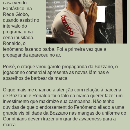
casa vendo
Fantástico, na
Rede Globo,
quando assisti no
intervalo do
programa uma
cena inusitada.
Ronaldo, o
fenômeno fazendo barba. Foi a primeira vez que a
propaganda apareceu no ar.
Poisé, o craque virou garoto-propaganda da Bozzano, o
jogador no comercial apresenta as novas lâminas e
aparelhos de barbear da marca.
O que mais me chamou a atenção com relação à parceria
de Bozzano e Ronaldo foi o fato da marca querer fazer um
investimento que maximize sua campanha. Não tenho
dúvidas de que o endorsement do Fenômeno aliado a uma
grande visibilidade da Bozzano nas mangas do uniforme do
Corinthians devem trazer um grande awareness para a
marca.