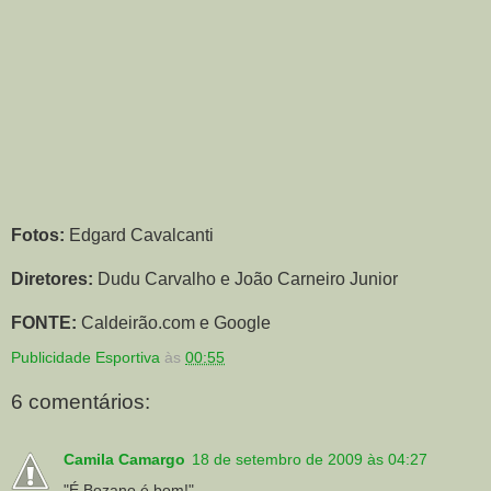
Fotos:
Edgard Cavalcanti
Diretores:
Dudu Carvalho e João Carneiro Junior
FONTE:
Caldeirão.com e Google
Publicidade Esportiva
às
00:55
6 comentários:
Camila Camargo
18 de setembro de 2009 às 04:27
"É Bozano é bom!"