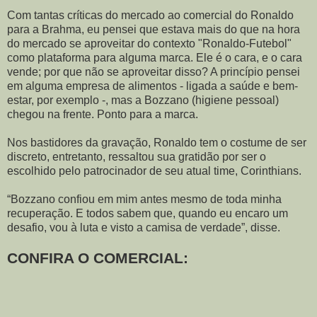
Com tantas críticas do mercado ao comercial do Ronaldo
para a Brahma, eu pensei que estava mais do que na hora
do mercado se aproveitar do contexto "Ronaldo-Futebol"
como plataforma para alguma marca. Ele é o cara, e o cara
vende; por que não se aproveitar disso? A princípio pensei
em alguma empresa de alimentos - ligada a saúde e bem-
estar, por exemplo -, mas a Bozzano (higiene pessoal)
chegou na frente. Ponto para a marca.
Nos bastidores da gravação, Ronaldo tem o costume de ser
discreto, entretanto, ressaltou sua gratidão por ser o
escolhido pelo patrocinador de seu atual time, Corinthians.
“Bozzano confiou em mim antes mesmo de toda minha
recuperação. E todos sabem que, quando eu encaro um
desafio, vou à luta e visto a camisa de verdade”, disse.
CONFIRA O COMERCIAL: