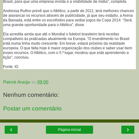
Brasil, para que uma empresa invista é a visibilidade de mídia”, completa.
Andressa Rufino prevê que o Atlético, a partir de 2011, terá melhores chances
de alavancar os recursos através de publicidade, já que seu estádio, a Arena
da Baixada, está entre os escolhidos para sediar jogos da Copa 2014. “Será
uma grande oportunidade para o Atlético”, disse.
Ela acredita ainda que até o Mundial o futebol brasileiro terá receitas
compatíveis às praticadas atualmente na Europa. “O investimento no Brasil
está numa linha muito crescente. Em breve, estará próximo da realidade
europeia. O que falta hoje é maior organização dos clubes e saber usar bem
esses recursos. O Atlético, com o 5.º lugar, mostrou que está aprendendo a
lição”, concluiu.
Fonte: IG
Patrick Araújo
às
09:00
Nenhum comentário:
Postar um comentário
‹
›
Página inicial