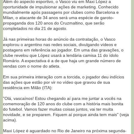
Além do aspecto esportivo, o Vasco viu em Maxi López a
oportunidade de impulsionar ações de marketing. Conhecido
mundialmente após passagens por clubes como Barcelona e
Milan, o atacante de 34 anos será uma espécie de garoto-
propaganda dos 120 anos do Cruzmaltino, que serão
completados no dia 21 de agosto.
Já nas primeiras horas do anúncio da contratação, o Vasco
explorou o argentino nas redes sociais, divulgando vídeos e
postagens em referência ao jogador. Em uma das gravações, o
clube revelou que López usará a lendária camisa 11 do ídolo
Romário. A expectativa é a de que haja um grande número de
vendas com o nome do atleta.
Em sua primeira interação com a torcida, o jogador deu indícios
das ações que estão por vir no vídeo que gravou de sua
residência em Milão (ITA):
"Olá, vascaínos! Estou chegando aí para me juntar a vocês na
comemoração de 120 anos do clube com a história mais bonita
do futebol. Vamos fazer muitas coisas juntos, vai ter muita
novidade, e se preparem. Fiquem aí porque ainda tem mais" (veja
acima).
Maxi López é aguardado no Rio de Janeiro na próxima segunda-