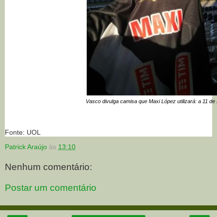
Vasco divulga camisa que Maxi López utilizará: a 11 de
Fonte: UOL
Patrick Araújo
às
13:10
Nenhum comentário:
Postar um comentário