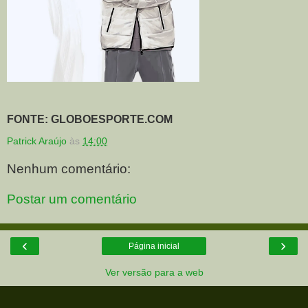
FONTE: GLOBOESPORTE.COM
Patrick Araújo
às
14:00
Nenhum comentário:
Postar um comentário
‹
›
Página inicial
Ver versão para a web