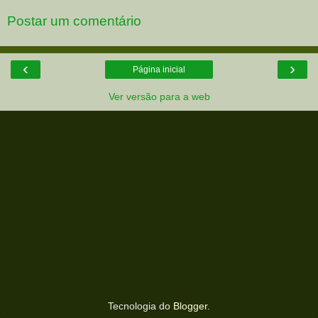
Postar um comentário
‹
›
Página inicial
Ver versão para a web
Tecnologia do
Blogger
.