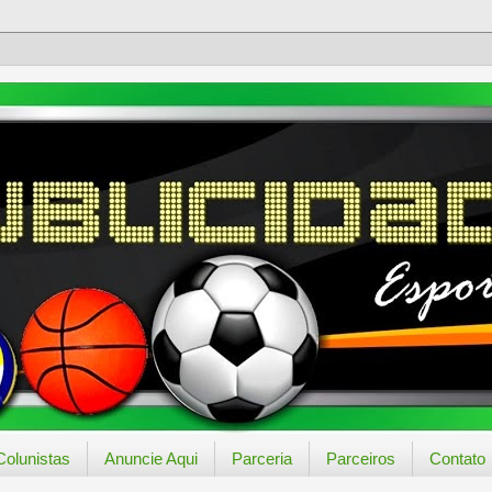
Colunistas
Anuncie Aqui
Parceria
Parceiros
Contato