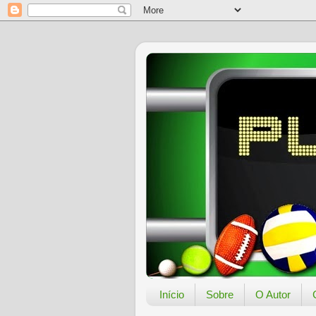
Início
Sobre
O Autor