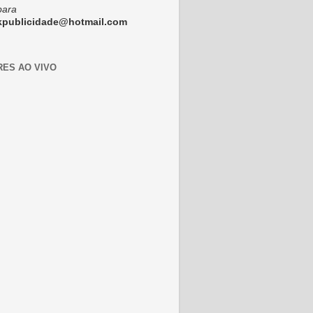
para
ckpublicidade@hotmail.com
RES AO VIVO