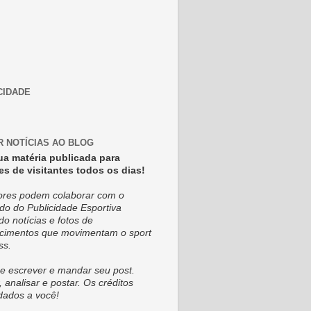
CIDADE
R NOTÍCIAS AO BLOG
ua matéria publicada para
es de visitantes todos os dias!
tores podem colaborar com o
do do Publicidade Esportiva
do notícias e fotos de
cimentos que movimentam o sport
ss.
e escrever e mandar seu post.
, analisar e postar. Os créditos
dados a você!