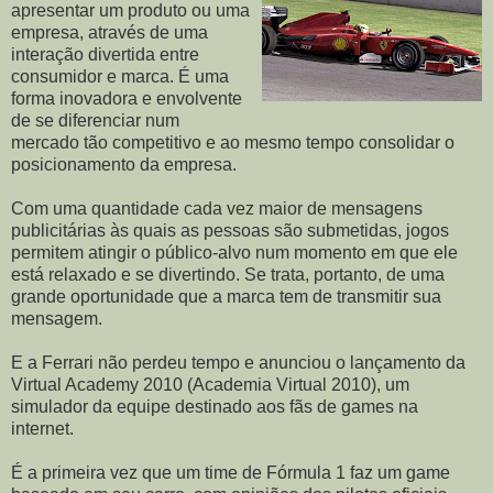
apresentar um produto ou uma
empresa, através de uma
interação divertida entre
consumidor e marca. É uma
forma inovadora e envolvente
de se diferenciar num
mercado tão competitivo e ao mesmo tempo consolidar o
posicionamento da empresa.
Com uma quantidade cada vez maior de mensagens
publicitárias às quais as pessoas são submetidas, jogos
permitem atingir o público-alvo num momento em que ele
está relaxado e se divertindo. Se trata, portanto, de uma
grande oportunidade que a marca tem de transmitir sua
mensagem.
E a Ferrari não perdeu tempo e anunciou o lançamento da
Virtual Academy 2010 (Academia Virtual 2010), um
simulador da equipe destinado aos fãs de games na
internet.
É a primeira vez que um time de Fórmula 1 faz um game