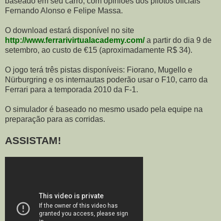
baseado em seu carro, com opiniões dos pilotos oficiais
Fernando Alonso e Felipe Massa.
O download estará disponível no site
http://www.ferrarivirtualacademy.com/
a partir do dia 9 de
setembro, ao custo de €15 (aproximadamente R$ 34).
O jogo terá três pistas disponíveis: Fiorano, Mugello e
Nürburgring e os internautas poderão usar o F10, carro da
Ferrari para a temporada 2010 da F-1.
O simulador é baseado no mesmo usado pela equipe na
preparação para as corridas.
ASSISTAM!