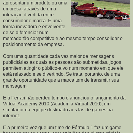
apresentar um produto ou uma
empresa, através de uma
interação divertida entre
consumidor e marca. É uma
forma inovadora e envolvente
de se diferenciar num
mercado tão competitivo e ao mesmo tempo consolidar o
posicionamento da empresa.
Com uma quantidade cada vez maior de mensagens
publicitárias às quais as pessoas são submetidas, jogos
permitem atingir o público-alvo num momento em que ele
está relaxado e se divertindo. Se trata, portanto, de uma
grande oportunidade que a marca tem de transmitir sua
mensagem.
E a Ferrari não perdeu tempo e anunciou o lançamento da
Virtual Academy 2010 (Academia Virtual 2010), um
simulador da equipe destinado aos fãs de games na
internet.
É a primeira vez que um time de Fórmula 1 faz um game