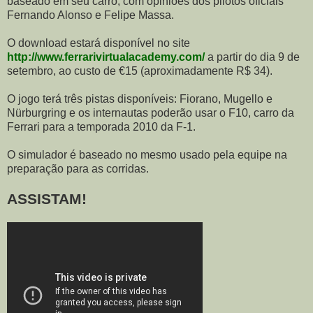
baseado em seu carro, com opiniões dos pilotos oficiais
Fernando Alonso e Felipe Massa.
O download estará disponível no site
http://www.ferrarivirtualacademy.com/
a partir do dia 9 de
setembro, ao custo de €15 (aproximadamente R$ 34).
O jogo terá três pistas disponíveis: Fiorano, Mugello e
Nürburgring e os internautas poderão usar o F10, carro da
Ferrari para a temporada 2010 da F-1.
O simulador é baseado no mesmo usado pela equipe na
preparação para as corridas.
ASSISTAM!