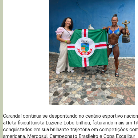
Carandaí continua se despontando no cenário esportivo naciona
atleta fisiculturista Luziene Lobo brilhou, faturando mais um tí
conquistados em sua brilhante trajetória em competições co
americana, Mercosul, Campeonato Brasileiro e Copa Excalibur .