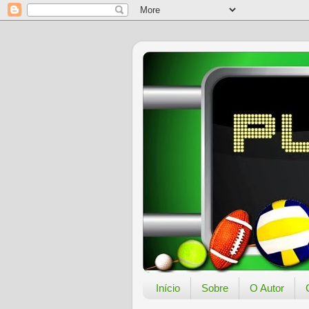
Início
Sobre
O Autor