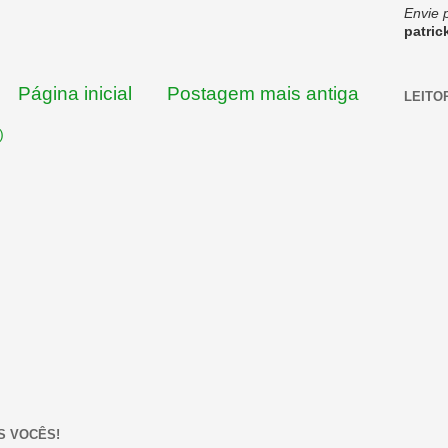
Envie 
patri
Página inicial
Postagem mais antiga
LEITO
)
S VOCÊS!