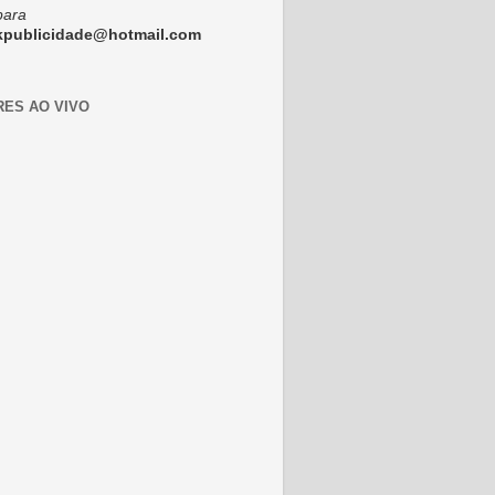
para
ckpublicidade@hotmail.com
RES AO VIVO