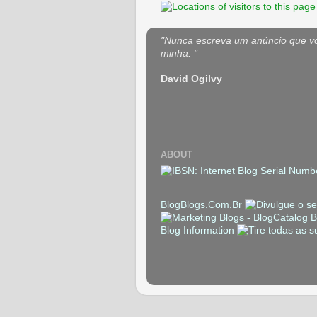
"Nunca escreva um anúncio que voc
minha. "
David Ogilvy
ABOUT
BlogBlogs.Com.Br
Blog Information