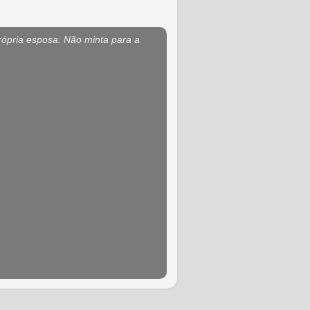
rópria esposa. Não minta para a