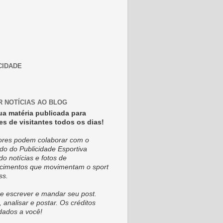
CIDADE
R NOTÍCIAS AO BLOG
ua matéria publicada para
es de visitantes todos os dias!
tores podem colaborar com o
do do Publicidade Esportiva
do notícias e fotos de
cimentos que movimentam o sport
ss.
e escrever e mandar seu post.
, analisar e postar. Os créditos
dados a você!