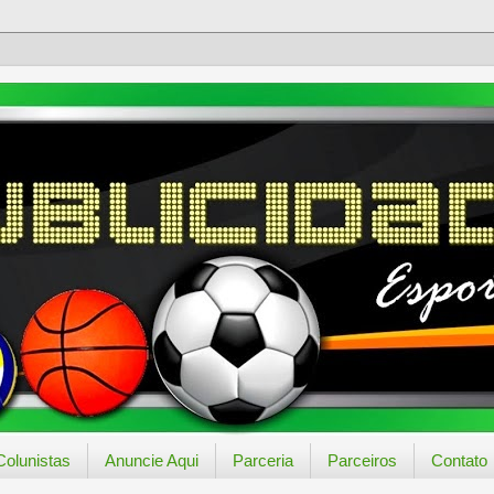
Colunistas
Anuncie Aqui
Parceria
Parceiros
Contato