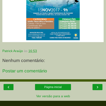
Patrick Araújo
às
16:53
Nenhum comentário:
Postar um comentário
‹
›
Página inicial
Ver versão para a web