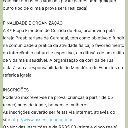
colocam em risco a vida dos participantes. (Em qualquer
outro tipo de clima a prova será realizada).
FINALIDADE E ORGANIZAÇÃO
A 4ª Etapa Freedom de Corrida de Rua, promovida pela
Igreja Presbiteriana de Carandaí, tem como objetivo difundir
na comunidade a prática da atividade física, o favorecimento
do intercâmbio cultural e esportivo, e a difusão de um estilo
de vida mais saudável. A organização da corrida de rua
estará sob a responsabilidade do Ministério de Esportes da
referida igreja.
INSCRIÇÕES
Poderão inscrever-se na prova, crianças a partir de 05
(cinco) anos de idade, homens e mulheres.
As inscrições deverão ser feitas via internet, através do
site
http://www.assessocor.com.br
O valor das inscrições é de R$35,00 (trinta e cinco reais)