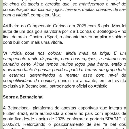
de cima da tabela e acredito que, se mantivermos o nível de
concentração dos últimos jogos, teremos muitas chances de sair
com a vitória”
, completou Max.
Artilheiro do Campeonato Carioca em 2025 com 6 gols, Max foi
autor de um dos gols na vitória por 2 a 1 contra o Botafogo-SP no
final de maio. Contra o Sport, o atacante busca ampliar o saldo e
contribuir com mais uma vitória.
“A vitória pode nos colocar ainda mais na briga. É um
campeonato muito disputado, com boas equipes, e estamos no
caminho certo. Ainda temos muitos jogos pela frente, então o
mais importante é pensar partida a partida. Temos um grupo forte
e estamos determinados a manter esse bom nível de
competitividade da equipe”
, concluiu o atacante, em entrevista
exclusiva à Betnacional, patrocinadora oficial do Athletic.
Sobre a Betnacional
A Betnacional, plataforma de apostas esportivas que integra a
Flutter Brazil, está autorizada a operar no país com apostas de
quota fixa desde janeiro de 2025, conforme a portaria SPA/MF nº
2.092/24. Reforçando o posicionamento de ser “a bet dos