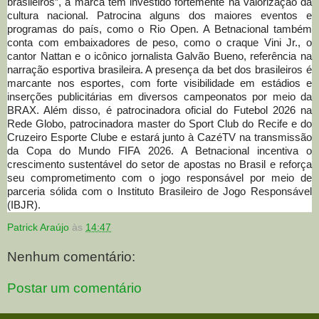
brasileiros”, a marca tem investido fortemente na valorização da
cultura nacional. Patrocina alguns dos maiores eventos e
programas do país, como o Rio Open. A Betnacional também
conta com embaixadores de peso, como o craque Vini Jr., o
cantor Nattan e o icônico jornalista Galvão Bueno, referência na
narração esportiva brasileira. A presença da bet dos brasileiros é
marcante nos esportes, com forte visibilidade em estádios e
inserções publicitárias em diversos campeonatos por meio da
BRAX. Além disso, é patrocinadora oficial do Futebol 2026 na
Rede Globo, patrocinadora master do Sport Club do Recife e do
Cruzeiro Esporte Clube e estará junto à CazéTV na transmissão
da Copa do Mundo FIFA 2026. A Betnacional incentiva o
crescimento sustentável do setor de apostas no Brasil e reforça
seu comprometimento com o jogo responsável por meio de
parceria sólida com o Instituto Brasileiro de Jogo Responsável
(IBJR).
Patrick Araújo
às
14:47
Nenhum comentário:
Postar um comentário