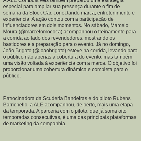
A ALE Combustíveis também preparou uma estratégia
especial para ampliar sua presença durante o fim de
semana da Stock Car, conectando marca, entretenimento e
experiência. A ação contou com a participação de
influenciadores em dois momentos. No sábado, Marcelo
Moura (@marcelomococa) acompanhou o treinamento para
a corrida ao lado dos revendedores, mostrando os
bastidores e a preparação para o evento. Já no domingo,
João Brigato (@joaobrigato) esteve na corrida, levando para
o público não apenas a cobertura do evento, mas também
uma visão voltada à experiência com a marca. O objetivo foi
proporcionar uma cobertura dinâmica e completa para o
público.
Patrocinadora da Scuderia Bandeiras e do piloto Rubens
Barrichello, a ALE acompanhou, de perto, mais uma etapa
da temporada. A parceria com o piloto, que já soma oito
temporadas consecutivas, é uma das principais plataformas
de marketing da companhia.