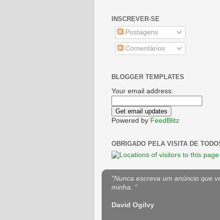
INSCREVER-SE
Postagens
Comentários
BLOGGER TEMPLATES
Your email address:
Powered by
FeedBlitz
OBRIGADO PELA VISITA DE TODO
"Nunca escreva um anúncio que voc
minha. "
David Ogilvy