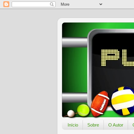
Início
Sobre
O Autor