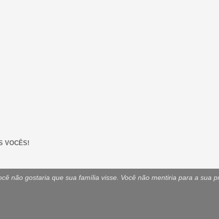
S VOCÊS!
ê não gostaria que sua família visse. Você não mentiria para a sua p