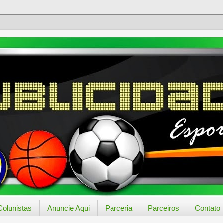
Colunistas
Anuncie Aqui
Parceria
Parceiros
Contato