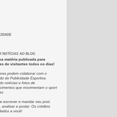
CIDADE
R NOTÍCIAS AO BLOG
ua matéria publicada para
es de visitantes todos os dias!
tores podem colaborar com o
do do Publicidade Esportiva
do notícias e fotos de
cimentos que movimentam o sport
ss.
e escrever e mandar seu post.
, analisar e postar. Os créditos
dados a você!