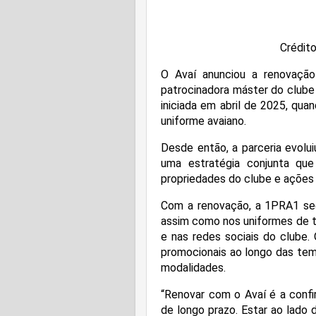
Crédito
O Avaí anunciou a renovaçã
patrocinadora máster do clube 
iniciada em abril de 2025, qua
uniforme avaiano.
Desde então, a parceria evolu
uma estratégia conjunta que
propriedades do clube e ações 
Com a renovação, a 1PRA1 seg
assim como nos uniformes de t
e nas redes sociais do clube
promocionais ao longo das tem
modalidades.
“Renovar com o Avaí é a conf
de longo prazo. Estar ao lado 