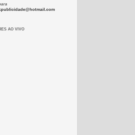
para
ckpublicidade@hotmail.com
RES AO VIVO