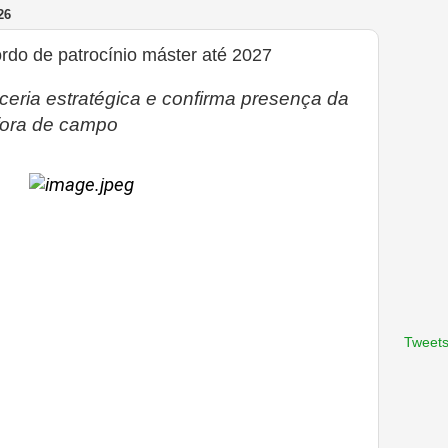
26
do de patrocínio máster até 2027
ceria estratégica e confirma presença da
fora de campo
Tweets