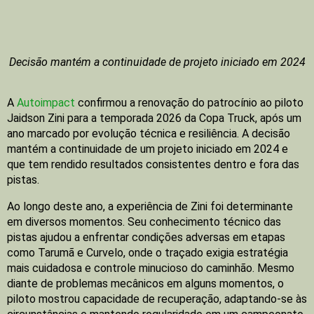
Decisão mantém a continuidade de projeto iniciado em 2024
A
Autoimpact
confirmou a renovação do patrocínio ao piloto
Jaidson Zini para a temporada 2026 da Copa Truck, após um
ano marcado por evolução técnica e resiliência. A decisão
mantém a continuidade de um projeto iniciado em 2024 e
que tem rendido resultados consistentes dentro e fora das
pistas.
Ao longo deste ano, a experiência de Zini foi determinante
em diversos momentos. Seu conhecimento técnico das
pistas ajudou a enfrentar condições adversas em etapas
como Tarumã e Curvelo, onde o traçado exigia estratégia
mais cuidadosa e controle minucioso do caminhão. Mesmo
diante de problemas mecânicos em alguns momentos, o
piloto mostrou capacidade de recuperação, adaptando-se às