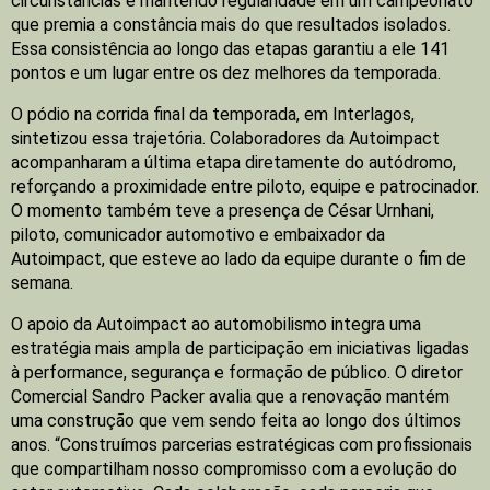
circunstâncias e mantendo regularidade em um campeonato
que premia a constância mais do que resultados isolados.
Essa consistência ao longo das etapas garantiu a ele 141
pontos e um lugar entre os dez melhores da temporada.
O pódio na corrida final da temporada, em Interlagos,
sintetizou essa trajetória. Colaboradores da Autoimpact
acompanharam a última etapa diretamente do autódromo,
reforçando a proximidade entre piloto, equipe e patrocinador.
O momento também teve a presença de César Urnhani,
piloto, comunicador automotivo e embaixador da
Autoimpact, que esteve ao lado da equipe durante o fim de
semana.
O apoio da Autoimpact ao automobilismo integra uma
estratégia mais ampla de participação em iniciativas ligadas
à performance, segurança e formação de público. O diretor
Comercial Sandro Packer avalia que a renovação mantém
uma construção que vem sendo feita ao longo dos últimos
anos. “Construímos parcerias estratégicas com profissionais
que compartilham nosso compromisso com a evolução do