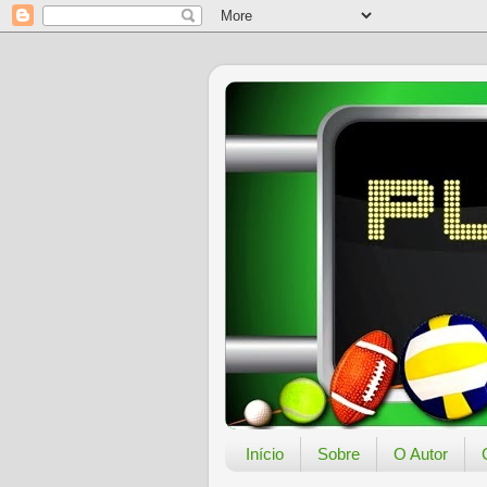
Início
Sobre
O Autor