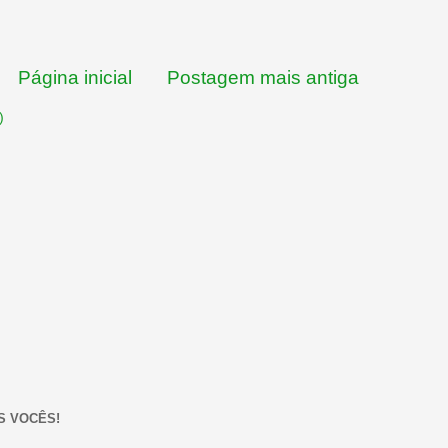
Página inicial
Postagem mais antiga
)
S VOCÊS!