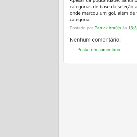
Apesar da pouca idade, Santino
categorias de base da seleção 
onde marcou um gol, além de 
categoria.
Postado por
Patrick Araújo
às
13:3
Nenhum comentário:
Postar um comentário