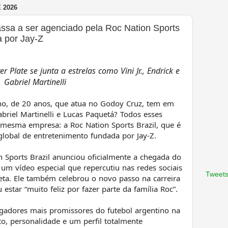
 2026
passa a ser agenciado pela Roc Nation Sports
 por Jay-Z
r Plate se junta a estrelas como Vini Jr., Endrick e
Gabriel Martinelli
no, de 20 anos, que atua no Godoy Cruz, tem em
briel Martinelli e Lucas Paquetá? Todos esses
 mesma empresa: a Roc Nation Sports Brazil, que é
 global de entretenimento fundada por Jay-Z.
 Sports Brazil anunciou oficialmente a chegada do
um vídeo especial que repercutiu nas redes sociais
Tweets
eta. Ele também celebrou o novo passo na carreira
star “muito feliz por fazer parte da família Roc”.
gadores mais promissores do futebol argentino na
to, personalidade e um perfil totalmente