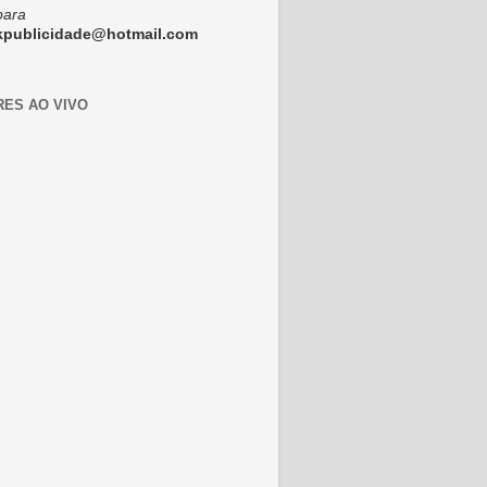
para
ckpublicidade@hotmail.com
RES AO VIVO