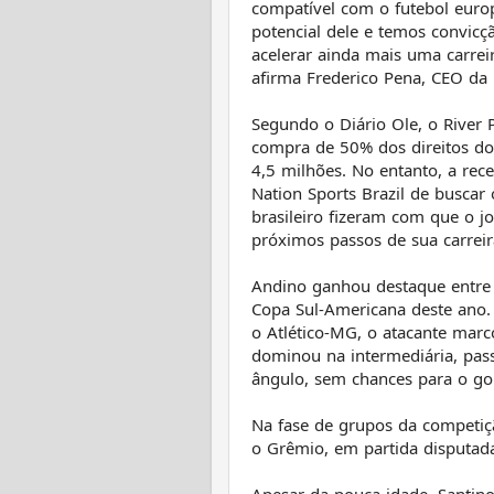
compatível com o futebol euro
potencial dele e temos convicç
acelerar ainda mais uma carre
afirma Frederico Pena, CEO da 
Segundo o Diário Ole, o River
compra de 50% dos direitos do
4,5 milhões. No entanto, a rec
Nation Sports Brazil de busca
brasileiro fizeram com que o j
próximos passos de sua carreir
Andino ganhou destaque entre o
Copa Sul-Americana deste ano.
o Atlético-MG, o atacante marc
dominou na intermediária, pass
ângulo, sem chances para o gol
Na fase de grupos da competiç
o Grêmio, em partida disputad