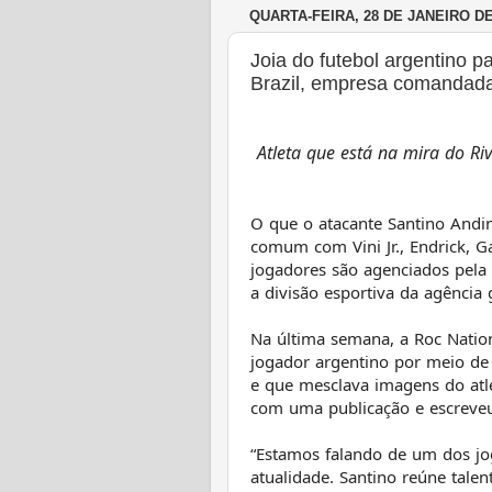
QUARTA-FEIRA, 28 DE JANEIRO DE
Joia do futebol argentino 
Brazil, empresa comandada
Atleta que está na mira do Rive
O que o atacante Santino Andi
comum com Vini Jr., Endrick, Ga
jogadores são agenciados pela
a divisão esportiva da agência
Na última semana, a Roc Nation
jogador argentino por meio de 
e que mesclava imagens do atl
com uma publicação e escreveu e
“Estamos falando de um dos jo
atualidade. Santino reúne talen