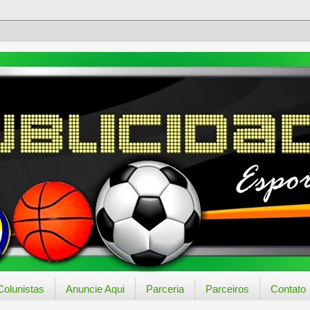
Colunistas
Anuncie Aqui
Parceria
Parceiros
Contato