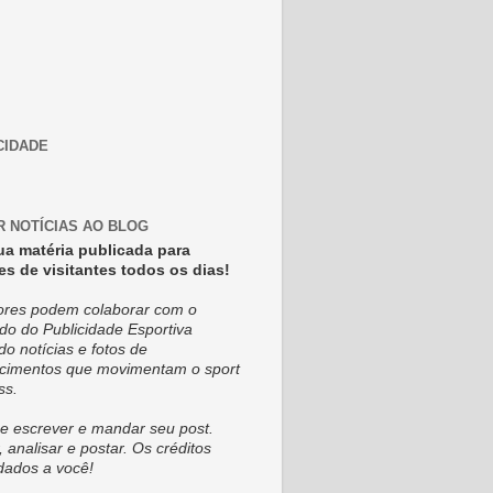
CIDADE
R NOTÍCIAS AO BLOG
ua matéria publicada para
es de visitantes todos os dias!
tores podem colaborar com o
do do Publicidade Esportiva
do notícias e fotos de
cimentos que movimentam o sport
ss.
e escrever e mandar seu post.
, analisar e postar. Os créditos
dados a você!