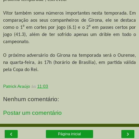
Vitor também soma números importantes nesta temporada. Em
comparação aos seus companheiros de Girona, ele se destaca
como o 1⁰ em cortes por jogo (6.1) e o 2⁰ em passes certos por
jogo (41.3), além de ter sofrido apenas um drible em todo o
campeonato.
O próximo adversário do Girona na temporada será o Ourense,
na quarta-feira, às 17h (horário de Brasília), em partida válida
pela Copa do Rei.
Patrick Araújo
às
11:03
Nenhum comentário:
Postar um comentário
‹
›
Página inicial