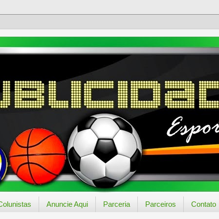
Colunistas
Anuncie Aqui
Parceria
Parceiros
Contato