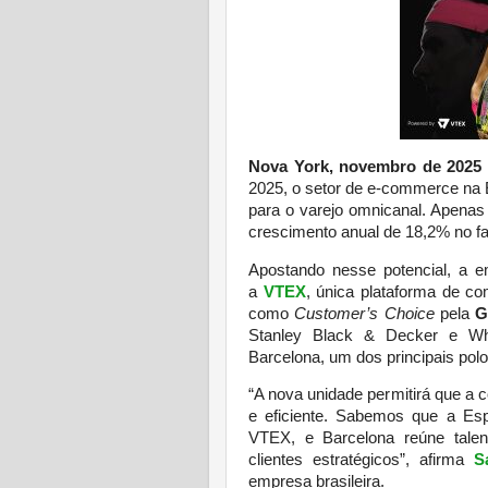
Nova York, novembro de 2025
2025, o setor de e-commerce na
para o varejo omnicanal. Apenas
crescimento anual de 18,2% no f
Apostando nesse potencial, a e
a
VTEX
, única plataforma de co
como
Customer’s Choice
pela
G
Stanley Black & Decker e Whi
Barcelona, um dos principais pol
“A nova unidade permitirá que a
e eficiente. Sabemos que a E
VTEX, e Barcelona reúne talen
clientes estratégicos”, afirma
S
empresa brasileira.