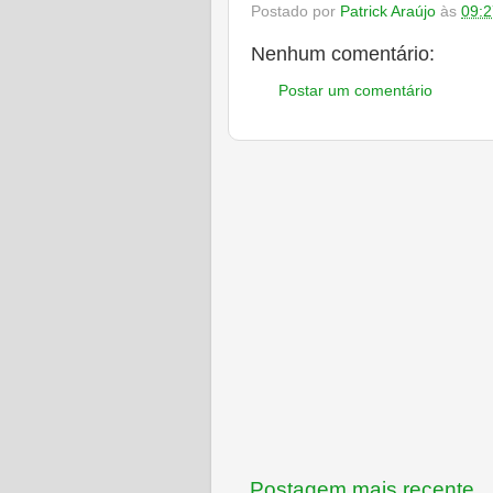
Postado por
Patrick Araújo
às
09:2
Nenhum comentário:
Postar um comentário
Postagem mais recente