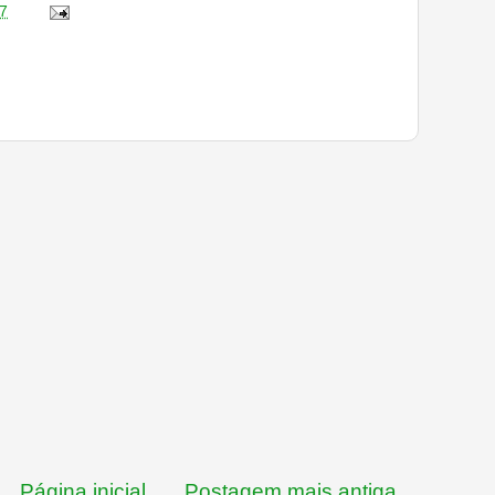
7
Página inicial
Postagem mais antiga