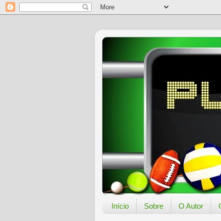
Início
Sobre
O Autor