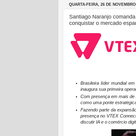
QUARTA-FEIRA, 26 DE NOVEMBRO 
Santiago Naranjo comanda 
conquistar o mercado espa
Brasileira líder mundial e
inaugura sua primeira oper
Com presença em mais de 2
como uma ponte estratégica
Fazendo parte da expansão
presença no VTEX Connect E
discutir IA e o comércio digit