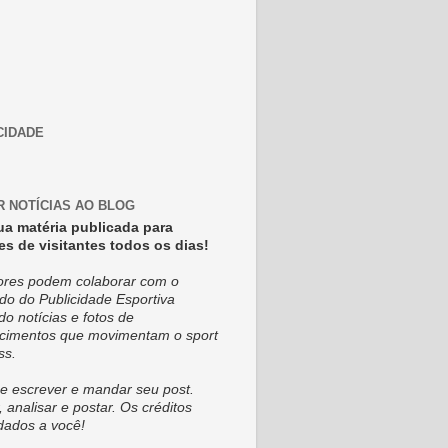
CIDADE
R NOTÍCIAS AO BLOG
ua matéria publicada para
es de visitantes todos os dias!
tores podem colaborar com o
do do Publicidade Esportiva
do notícias e fotos de
cimentos que movimentam o sport
ss.
e escrever e mandar seu post.
, analisar e postar. Os créditos
dados a você!