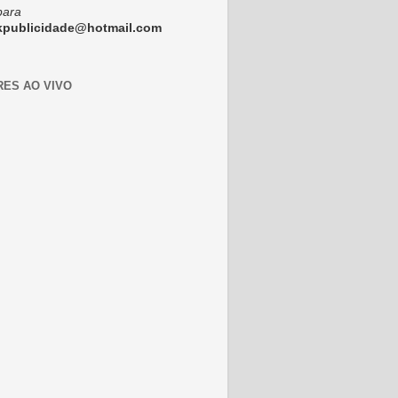
para
ckpublicidade@hotmail.com
RES AO VIVO