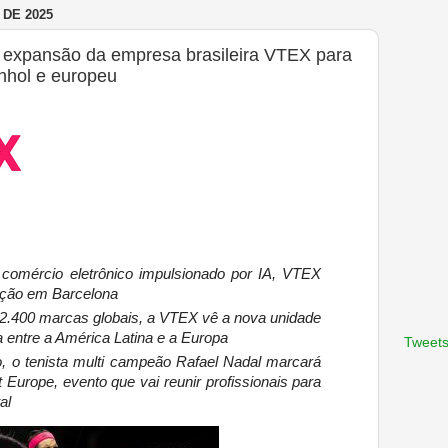
DE 2025
expansão da empresa brasileira VTEX para
nhol e europeu
m comércio eletrônico impulsionado por IA, VTEX
ação em Barcelona
.400 marcas globais, a VTEX vê a nova unidade
 entre a América Latina e a Europa
Tweets
, o tenista multi campeão Rafael Nadal marcará
urope, evento que vai reunir profissionais
para
al