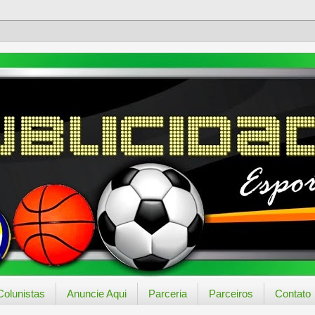
Colunistas
Anuncie Aqui
Parceria
Parceiros
Contato