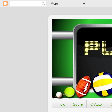
Início
Sobre
O Autor