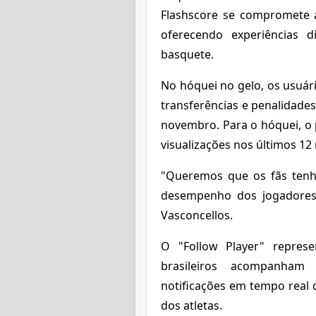
Flashscore se compromete 
oferecendo experiências d
basquete.
No hóquei no gelo, os usuári
transferências e penalidade
novembro. Para o hóquei, o p
visualizações nos últimos 12
"Queremos que os fãs tenh
desempenho dos jogadores,
Vasconcellos.
O "Follow Player" repre
brasileiros acompanham
notificações em tempo rea
dos atletas.