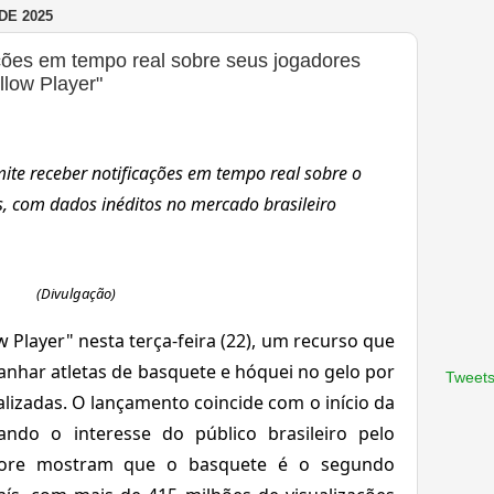
DE 2025
ações em tempo real sobre seus jogadores
llow Player"
te receber notificações em tempo real sobre o
, com dados inéditos no mercado brasileiro
(Divulgação)
w Player" nesta terça-feira (22), um recurso que
nhar atletas de basquete e hóquei no gelo por
Tweets
lizadas. O lançamento coincide com o início da
ndo o interesse do público brasileiro pelo
score mostram que o basquete é o segundo