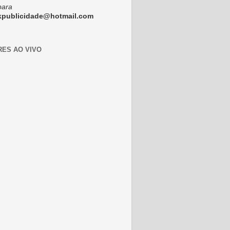
para
ckpublicidade@hotmail.com
RES AO VIVO