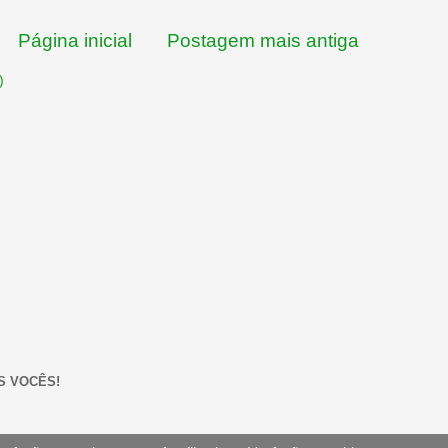
Página inicial
Postagem mais antiga
)
S VOCÊS!