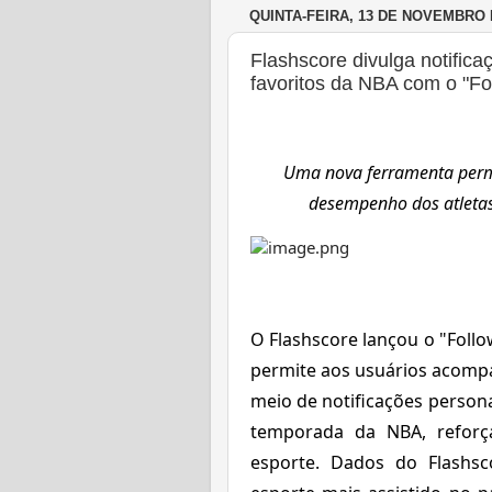
QUINTA-FEIRA, 13 DE NOVEMBRO 
Flashscore divulga notific
favoritos da NBA com o "Fo
Uma nova ferramenta permi
desempenho dos atletas
O Flashscore lançou o "Follo
permite aos usuários acompa
meio de notificações persona
temporada da NBA, reforça
esporte. Dados do Flash