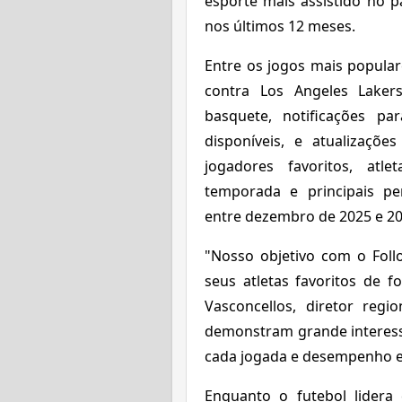
esporte mais assistido no p
nos últimos 12 meses.
Entre os jogos mais popular
contra Los Angeles Lake
basquete, notificações par
disponíveis, e atualizações
jogadores favoritos, atle
temporada e principais p
entre dezembro de 2025 e 20
"Nosso objetivo com o Fol
seus atletas favoritos de f
Vasconcellos, diretor regio
demonstram grande interes
cada jogada e desempenho e
Enquanto o futebol lidera