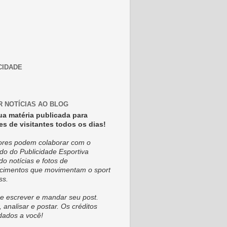
CIDADE
R NOTÍCIAS AO BLOG
ua matéria publicada para
es de visitantes todos os dias!
tores podem colaborar com o
do do Publicidade Esportiva
do notícias e fotos de
cimentos que movimentam o sport
ss.
e escrever e mandar seu post.
, analisar e postar. Os créditos
dados a você!