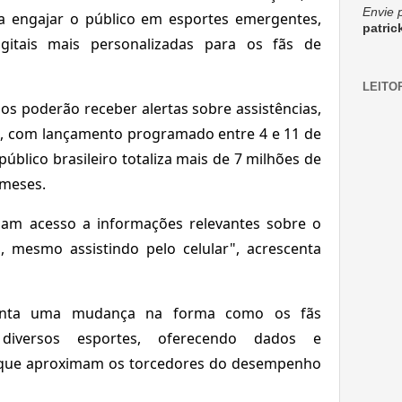
Envie 
a engajar o público em esportes emergentes,
patri
igitais mais personalizadas para os fãs de
LEITO
os poderão receber alertas sobre assistências,
s, com lançamento programado entre 4 e 11 de
úblico brasileiro totaliza mais de 7 milhões de
 meses.
am acesso a informações relevantes sobre o
 mesmo assistindo pelo celular", acrescenta
senta uma mudança na forma como os fãs
 diversos esportes, oferecendo dados e
l que aproximam os torcedores do desempenho