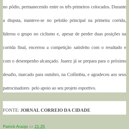
no pódio, permanecendo entre os três primeiros colocados. Durante
a disputa, manteve-se no pelotão principal na primeira corrida,
liderou o grupo no ciclismo e, apesar de perder duas posições na
corrida final, encerrou a competição satisfeito com o resultado e
com o desempenho alcançado.
Juarez já se prepara para o próximo
desafio, marcado para outubro, na Colômbia, e agradeceu aos seus
patrocinadores
pelo apoio ao seu projeto esportivo.
FONTE:
JORNAL CORREIO DA CIDADE
Patrick Araújo
às
21:25