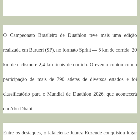
O Campeonato Brasileiro de Duathlon teve mais uma edição
realizada em Barueri (SP), no formato Sprint — 5 km de corrida, 20
km de ciclismo e 2,4 km finais de corrida. O evento contou com a
participação de mais de 790 atletas de diversos estados e foi
classificatório para o Mundial de Duathlon 2026, que acontecerá
em Abu Dhabi.
Entre os destaques, o lafaietense Juarez Rezende conquistou lugar