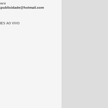
para
ckpublicidade@hotmail.com
RES AO VIVO