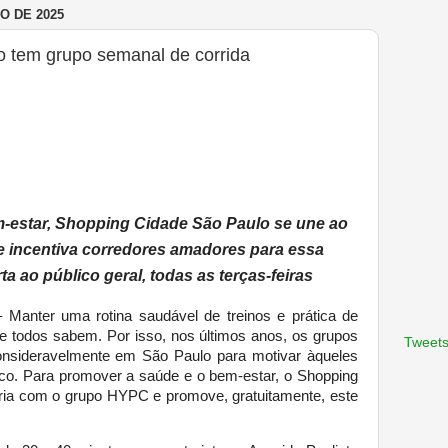
O DE 2025
 tem grupo semanal de corrida
-estar, Shopping Cidade São Paulo se une ao
e incentiva corredores amadores para essa
ta ao público geral, todas as terças-feiras
 Manter uma rotina saudável de treinos e prática de
e todos sabem. Por isso, nos últimos anos, os grupos
Tweets
consideravelmente em São Paulo para motivar àqueles
co. Para promover a saúde e o bem-estar, o Shopping
ria com o grupo HYPC e promove, gratuitamente, este