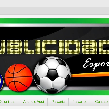
Colunistas
Anuncie Aqui
Parceria
Parceiros
Contato