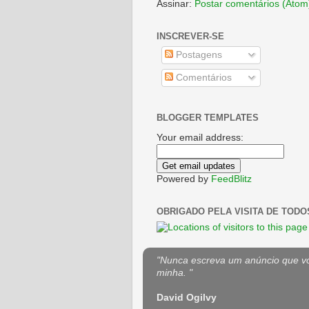
Assinar:
Postar comentários (Atom
INSCREVER-SE
Postagens
Comentários
BLOGGER TEMPLATES
Your email address:
Powered by
FeedBlitz
OBRIGADO PELA VISITA DE TODO
"Nunca escreva um anúncio que voc
minha. "
David Ogilvy