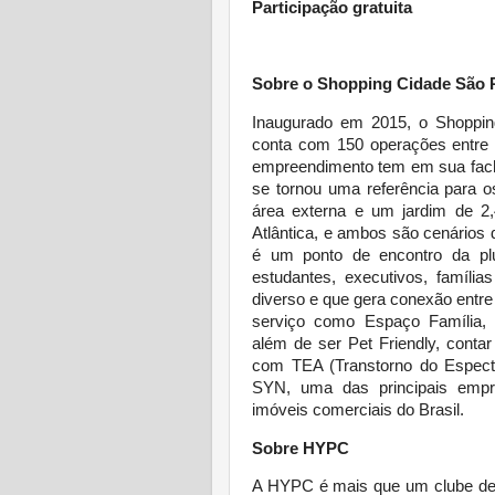
Participação gratuita
Sobre o Shopping Cidade São 
Inaugurado em 2015, o Shopping
conta com 150 operações entre 
empreendimento tem em sua fach
se tornou uma referência para 
área externa e um jardim de 2
Atlântica, e ambos são cenários
é um ponto de encontro da plur
estudantes, executivos, famíli
diverso e que gera conexão entr
serviço como Espaço Família, C
além de ser Pet Friendly, conta
com TEA (Transtorno do Espectr
SYN, uma das principais empr
imóveis comerciais do Brasil.
Sobre HYPC
A HYPC é mais que um clube de 