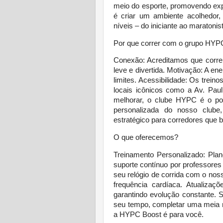
meio do esporte, promovendo expe
é criar um ambiente acolhedor,
níveis – do iniciante ao maratonis
Por que correr com o grupo HYP
Conexão: Acreditamos que correr
leve e divertida. Motivação: A ene
limites. Acessibilidade: Os trein
locais icônicos como a Av. Pau
melhorar, o clube HYPC é o pon
personalizada do nosso clube
estratégico para corredores que 
O que oferecemos?
Treinamento Personalizado: Pla
suporte contínuo por professore
seu relógio de corrida com o nos
frequência cardíaca. Atualizaç
garantindo evolução constante. 
seu tempo, completar uma meia m
a HYPC Boost é para você.