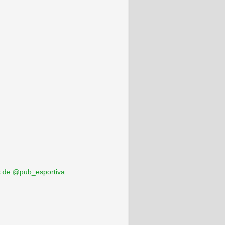
 de @pub_esportiva