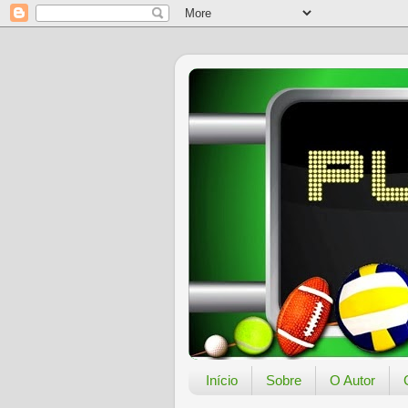
Início
Sobre
O Autor