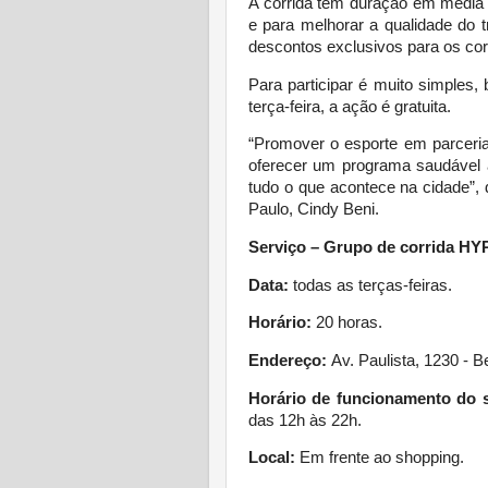
A corrida tem duração em média 
e para melhorar a qualidade do 
descontos exclusivos para os cor
Para participar é muito simples
terça-feira, a ação é gratuita.
“Promover o esporte em parceri
oferecer um programa saudável 
tudo o que acontece na cidade”,
Paulo, Cindy Beni.
Serviço – Grupo de corrida HY
Data:
todas as terças-feiras.
Horário:
20 horas.
Endereço:
Av. Paulista, 1230 - B
Horário de funcionamento do
das 12h às 22h.
Local:
Em frente ao shopping.