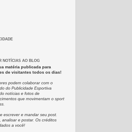
CIDADE
R NOTÍCIAS AO BLOG
ua matéria publicada para
es de visitantes todos os dias!
tores podem colaborar com o
do do Publicidade Esportiva
do notícias e fotos de
cimentos que movimentam o sport
ss.
e escrever e mandar seu post.
, analisar e postar. Os créditos
dados a você!