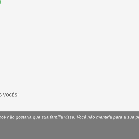
)
S VOCÊS!
ê não gostaria que sua família visse. Você não mentiria para a sua p