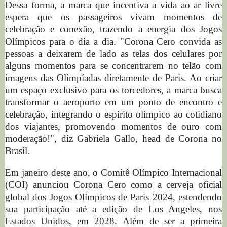
Dessa forma, a marca que incentiva a vida ao ar livre
espera que os passageiros vivam momentos de
celebração e conexão, trazendo a energia dos Jogos
Olímpicos para o dia a dia. "Corona Cero convida as
pessoas a deixarem de lado as telas dos celulares por
alguns momentos para se concentrarem no telão com
imagens das Olimpíadas diretamente de Paris. Ao criar
um espaço exclusivo para os torcedores, a marca busca
transformar o aeroporto em um ponto de encontro e
celebração, integrando o espírito olímpico ao cotidiano
dos viajantes, promovendo momentos de ouro com
moderação!", diz Gabriela Gallo, head de Corona no
Brasil.
Em janeiro deste ano, o Comitê Olímpico Internacional
(COI) anunciou Corona Cero como a cerveja oficial
global dos Jogos Olímpicos de Paris 2024, estendendo
sua participação até a edição de Los Angeles, nos
Estados Unidos, em 2028. Além de ser a primeira