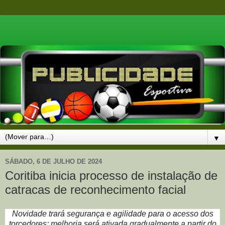
▼
SÁBADO, 6 DE JULHO DE 2024
Coritiba inicia processo de instalação de
catracas de reconhecimento facial
Novidade trará segurança e agilidade para o acesso dos
torcedores; melhoria será ativada gradualmente a partir do