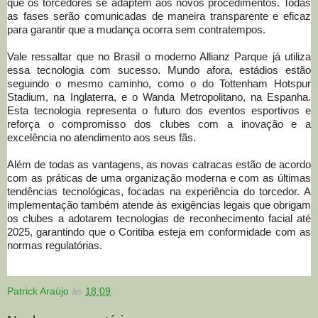
que os torcedores se adaptem aos novos procedimentos. Todas
as fases serão comunicadas de maneira transparente e eficaz
para garantir que a mudança ocorra sem contratempos.
Vale ressaltar que no Brasil o moderno Allianz Parque já utiliza
essa tecnologia com sucesso. Mundo afora, estádios estão
seguindo o mesmo caminho, como o do Tottenham Hotspur
Stadium, na Inglaterra, e o Wanda Metropolitano, na Espanha.
Esta tecnologia representa o futuro dos eventos esportivos e
reforça o compromisso dos clubes com a inovação e a
excelência no atendimento aos seus fãs.
Além de todas as vantagens, as novas catracas estão de acordo
com as práticas de uma organização moderna e com as últimas
tendências tecnológicas, focadas na experiência do torcedor. A
implementação também atende às exigências legais que obrigam
os clubes a adotarem tecnologias de reconhecimento facial até
2025, garantindo que o Coritiba esteja em conformidade com as
normas regulatórias.
Patrick Araújo
às
18:09