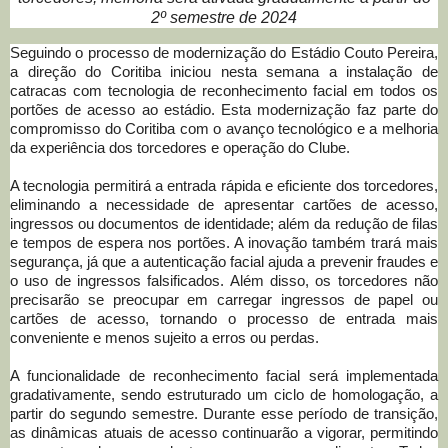
2º semestre de 2024
Seguindo o processo de modernização do Estádio Couto Pereira,
a direção do Coritiba iniciou nesta semana a instalação de
catracas com tecnologia de reconhecimento facial em todos os
portões de acesso ao estádio. Esta modernização faz parte do
compromisso do Coritiba com o avanço tecnológico e a melhoria
da experiência dos torcedores e operação do Clube.
A tecnologia permitirá a entrada rápida e eficiente dos torcedores,
eliminando a necessidade de apresentar cartões de acesso,
ingressos ou documentos de identidade; além da redução de filas
e tempos de espera nos portões. A inovação também trará mais
segurança, já que a autenticação facial ajuda a prevenir fraudes e
o uso de ingressos falsificados. Além disso, os torcedores não
precisarão se preocupar em carregar ingressos de papel ou
cartões de acesso, tornando o processo de entrada mais
conveniente e menos sujeito a erros ou perdas.
A funcionalidade de reconhecimento facial será implementada
gradativamente, sendo estruturado um ciclo de homologação, a
partir do segundo semestre. Durante esse período de transição,
as dinâmicas atuais de acesso continuarão a vigorar, permitindo