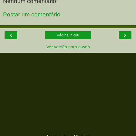
Nenhum comentário:
Postar um comentário
‹
›
Página inicial
Ver versão para a web