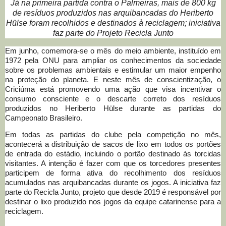
Já na primeira partida contra o Palmeiras, mais de 800 kg
de resíduos produzidos nas arquibancadas do Heriberto
Hülse foram recolhidos e destinados à reciclagem; iniciativa
faz parte do Projeto Recicla Junto
Em junho, comemora-se o mês do meio ambiente, instituído em
1972 pela ONU para ampliar os conhecimentos da sociedade
sobre os problemas ambientais e estimular um maior empenho
na proteção do planeta. E neste mês de conscientização, o
Criciúma está promovendo uma ação que visa incentivar o
consumo consciente e o descarte correto dos resíduos
produzidos no Heriberto Hülse durante as partidas do
Campeonato Brasileiro.
Em todas as partidas do clube pela competição no mês,
acontecerá a distribuição de sacos de lixo em todos os portões
de entrada do estádio, incluindo o portão destinado às torcidas
visitantes. A intenção é fazer com que os torcedores presentes
participem de forma ativa do recolhimento dos resíduos
acumulados nas arquibancadas durante os jogos. A iniciativa faz
parte do Recicla Junto, projeto que desde 2019 é responsável por
destinar o lixo produzido nos jogos da equipe catarinense para a
reciclagem.