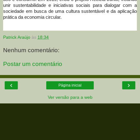
unir sustentabilidade e iniciativas sociais para dialogar com a
sociedade em busca de uma cultura sustentável e da aplicação
prática da economia circular.
Patrick Araújo
às
18:34
Nenhum comentário:
Postar um comentário
‹
›
Página inicial
Ver versão para a web