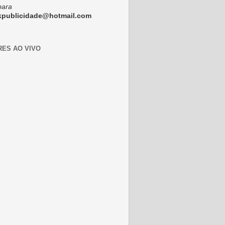
para
ckpublicidade@hotmail.com
RES AO VIVO