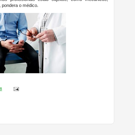
”, pondera o médico.
8