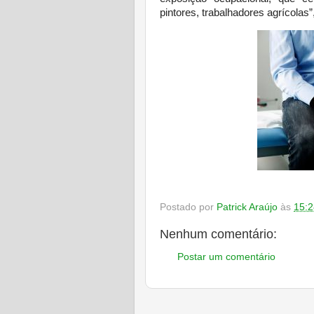
pintores, trabalhadores agrícolas
Postado por
Patrick Araújo
às
15:2
Nenhum comentário:
Postar um comentário