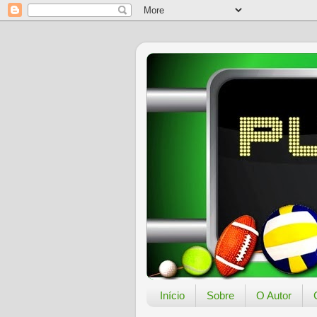
Início
Sobre
O Autor