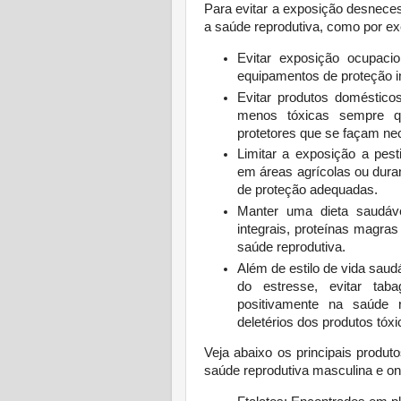
Para evitar a exposição desneces
a saúde reprodutiva, como por e
Evitar exposição ocupac
equipamentos de proteção in
Evitar produtos domésticos
menos tóxicas sempre q
protetores que se façam ne
Limitar a exposição a pest
em áreas agrícolas ou dura
de proteção adequadas.
Manter uma dieta saudáve
integrais, proteínas magra
saúde reprodutiva.
Além de estilo de vida saud
do estresse, evitar tab
positivamente na saúde 
deletérios dos produtos tóx
Veja abaixo os principais produ
saúde reprodutiva masculina e o