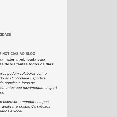
CIDADE
R NOTÍCIAS AO BLOG
ua matéria publicada para
es de visitantes todos os dias!
tores podem colaborar com o
do do Publicidade Esportiva
do notícias e fotos de
cimentos que movimentam o sport
ss.
e escrever e mandar seu post.
, analisar e postar. Os créditos
dados a você!