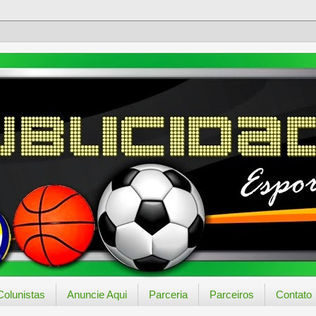
Colunistas
Anuncie Aqui
Parceria
Parceiros
Contato