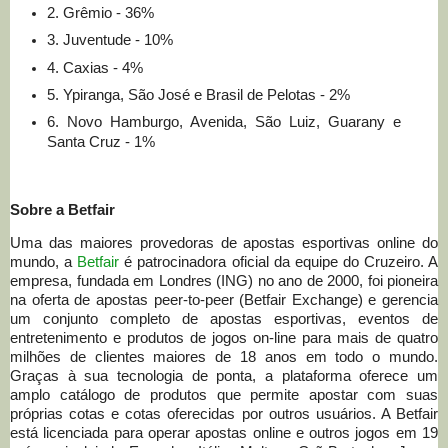
2. Grêmio - 36%
3. Juventude - 10%
4. Caxias - 4%
5. Ypiranga, São José e Brasil de Pelotas - 2%
6. Novo Hamburgo, Avenida, São Luiz, Guarany e
Santa Cruz - 1%
Sobre a Betfair
Uma das maiores provedoras de apostas esportivas online do
mundo, a
Betfair
é patrocinadora oficial da equipe do Cruzeiro. A
empresa, fundada em Londres (ING) no ano de 2000, foi pioneira
na oferta de apostas peer-to-peer (Betfair Exchange) e gerencia
um conjunto completo de apostas esportivas, eventos de
entretenimento e produtos de jogos on-line para mais de quatro
milhões de clientes maiores de 18 anos em todo o mundo.
Graças à sua tecnologia de ponta, a plataforma oferece um
amplo catálogo de produtos que permite apostar com suas
próprias cotas e cotas oferecidas por outros usuários. A Betfair
está licenciada para operar apostas online e outros jogos em 19