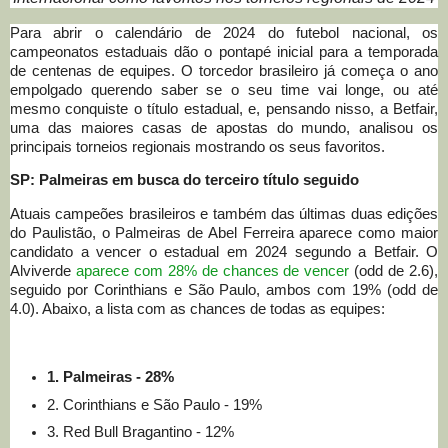
Para abrir o calendário de 2024 do futebol nacional, os
campeonatos estaduais dão o pontapé inicial para a temporada
de centenas de equipes. O torcedor brasileiro já começa o ano
empolgado querendo saber se o seu time vai longe, ou até
mesmo conquiste o título estadual, e, pensando nisso, a Betfair,
uma das maiores casas de apostas do mundo, analisou os
principais torneios regionais mostrando os seus favoritos.
SP: Palmeiras em busca do terceiro título seguido
Atuais campeões brasileiros e também das últimas duas edições
do Paulistão, o Palmeiras de Abel Ferreira aparece como maior
candidato a vencer o estadual em 2024 segundo a Betfair. O
Alviverde
aparece com 28% de chances de vencer
(odd de 2.6),
seguido por Corinthians e São Paulo, ambos com 19% (odd de
4.0). Abaixo, a lista com as chances de todas as equipes:
1. Palmeiras - 28%
2. Corinthians e São Paulo - 19%
3. Red Bull Bragantino - 12%