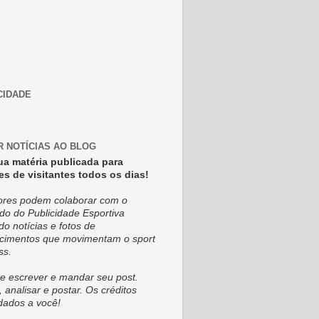
CIDADE
R NOTÍCIAS AO BLOG
ua matéria publicada para
es de visitantes todos os dias!
tores podem colaborar com o
do do Publicidade Esportiva
do notícias e fotos de
cimentos que movimentam o sport
ss.
e escrever e mandar seu post.
, analisar e postar. Os créditos
dados a você!