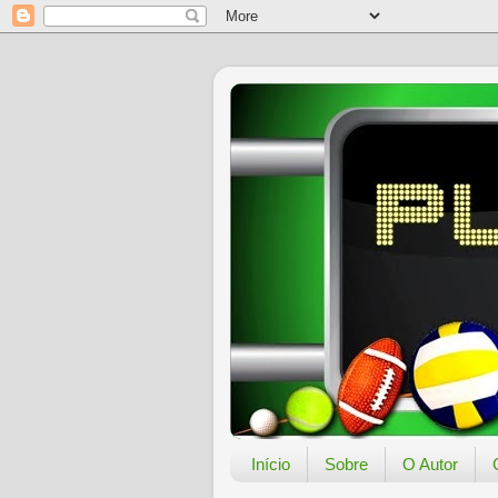
Início
Sobre
O Autor