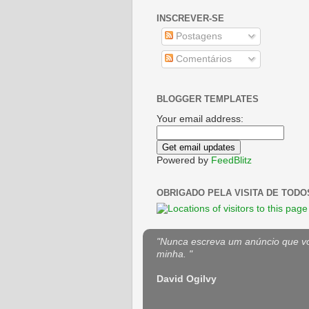
INSCREVER-SE
Postagens
Comentários
BLOGGER TEMPLATES
Your email address:
Powered by
FeedBlitz
OBRIGADO PELA VISITA DE TODO
"Nunca escreva um anúncio que voc
minha. "
David Ogilvy