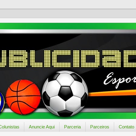
Colunistas
Anuncie Aqui
Parceria
Parceiros
Contato