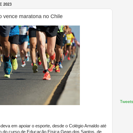
E 2023
o vence maratona no Chile
Tweets
sdeva em apoiar o esporte, desde o Colégio Arnaldo até
do do curso de Educação Física Gean dos Santos, de