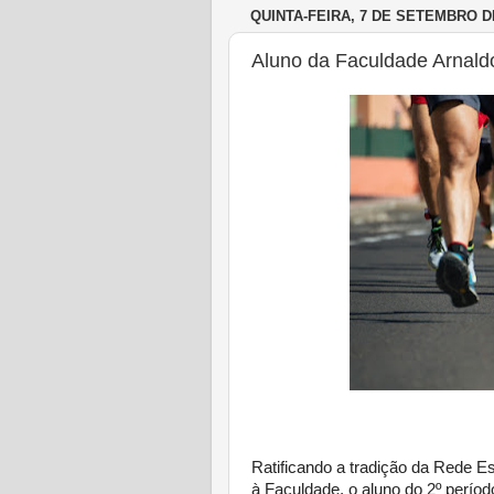
QUINTA-FEIRA, 7 DE SETEMBRO D
Aluno da Faculdade Arnald
Ratificando a tradição da Rede E
à Faculdade, o aluno do 2º perío