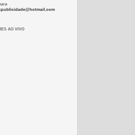
para
ckpublicidade@hotmail.com
RES AO VIVO