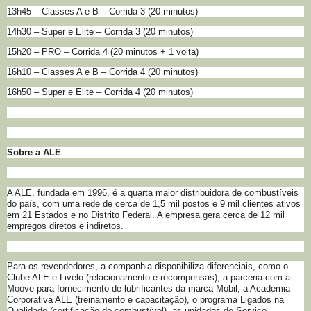
13h45 – Classes A e B – Corrida 3 (20 minutos)
14h30 – Super e Elite – Corrida 3 (20 minutos)
15h20 – PRO – Corrida 4 (20 minutos + 1 volta)
16h10 – Classes A e B – Corrida 4 (20 minutos)
16h50 – Super e Elite – Corrida 4 (20 minutos)
Sobre a ALE
A ALE, fundada em 1996, é a quarta maior distribuidora de combustíveis
do país, com uma rede de cerca de 1,5 mil postos e 9 mil clientes ativos
em 21 Estados e no Distrito Federal. A empresa gera cerca de 12 mil
empregos diretos e indiretos.
Para os revendedores, a companhia disponibiliza diferenciais, como o
Clube ALE e Livelo (relacionamento e recompensas), a parceria com a
Moove para fornecimento de lubrificantes da marca Mobil, a Academia
Corporativa ALE (treinamento e capacitação), o programa Ligados na
Qualidade (certificação do combustível), as unidades de Serviço