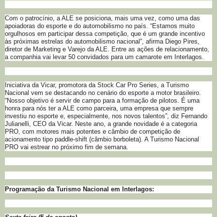
Com o patrocínio, a ALE se posiciona, mais uma vez, como uma das
apoiadoras do esporte e do automobilismo no país. “Estamos muito
orgulhosos em participar dessa competição, que é um grande incentivo
às próximas estrelas do automobilismo nacional”, afirma Diego Pires,
diretor de Marketing e Varejo da ALE. Entre as ações de relacionamento,
a companhia vai levar 50 convidados para um camarote em Interlagos.
Iniciativa da Vicar, promotora da Stock Car Pro Series, a Turismo
Nacional vem se destacando no cenário do esporte a motor brasileiro.
“Nosso objetivo é servir de campo para a formação de pilotos. É uma
honra para nós ter a ALE como parceira, uma empresa que sempre
investiu no esporte e, especialmente, nos novos talentos”, diz Fernando
Julianelli, CEO da Vicar. Neste ano, a grande novidade é a categoria
PRO, com motores mais potentes e câmbio de competição de
acionamento tipo paddle-shift (câmbio borboleta). A Turismo Nacional
PRO vai estrear no próximo fim de semana.
Programação da Turismo Nacional em Interlagos: