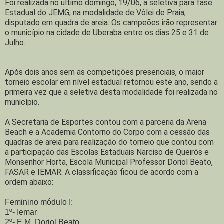
Foi realizada no ultimo domingo, 19/06, a seletiva para fase
Estadual do JEMG, na modalidade de Vôlei de Praia,
disputado em quadra de areia. Os campeões irão representar
o município na cidade de Uberaba entre os dias 25 e 31 de
Julho.
Após dois anos sem as competições presenciais, o maior
torneio escolar em nível estadual retornou este ano, sendo a
primeira vez que a seletiva desta modalidade foi realizada no
município.
A Secretaria de Esportes contou com a parceria da Arena
Beach e a Academia Contorno do Corpo com a cessão das
quadras de areia para realização do torneio que contou com
a participação das Escolas Estaduais Narciso de Queirós e
Monsenhor Horta, Escola Municipal Professor Doriol Beato,
FASAR e IEMAR. A classificação ficou de acordo com a
ordem abaixo:
Feminino módulo I:
1º- Iemar
2º- E.M. Doriol Beato