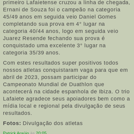
primeiro Lafaietense cruzou a linha de chegada,
Ernani de Souza foi o campeão na categoria
45/49 anos em seguida veio Daniel Gomes
completando sua prova em 4° lugar na
categoria 40/44 anos, logo em seguida veio
Juarez Resende fechando sua prova é
conquistado uma excelente 3° lugar na
categoria 35/39 anos.
Com estes resultados super positivos todos
nossos atletas conquistaram vaga para que em
abril de 2023, possam participar do
Campeonato Mundial de Duathlon que
acontecerá na cidade espanhola de Ibiza. O trio
Lafaiete agradece seus apoiadores bem como a
mídia local e regional pela divulgação de seus
resultados.
Fotos:
Divulgação dos atletas
Patrick Araújo
às
20:05