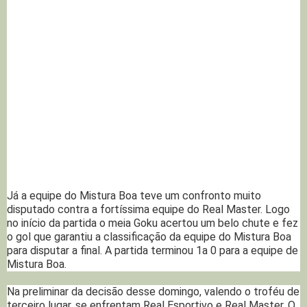
Já a equipe do Mistura Boa teve um confronto muito
disputado contra a fortíssima equipe do Real Master. Logo
no início da partida o meia Goku acertou um belo chute e fez
o gol que garantiu a classificação da equipe do Mistura Boa
para disputar a final. A partida terminou 1a 0 para a equipe de
Mistura Boa.
Na preliminar da decisão desse domingo, valendo o troféu de
terceiro lugar, se enfrentam Real Esportivo e Real Master. O