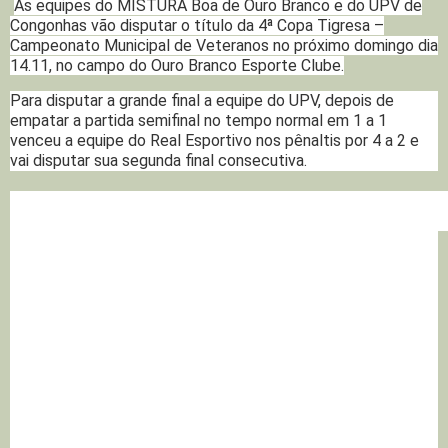
As equipes do MISTURA Boa de Ouro Branco e do UPV de
Congonhas vão disputar o título da 4ª Copa Tigresa –
Campeonato Municipal de Veteranos no próximo domingo dia
14.11, no campo do Ouro Branco Esporte Clube.
Para disputar a grande final a equipe do UPV, depois de
empatar a partida semifinal no tempo normal em 1 a 1
venceu a equipe do Real Esportivo nos pênaltis por 4 a 2 e
vai disputar sua segunda final consecutiva.