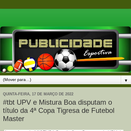
▼
QUINTA-FEIRA, 17 DE MARÇO DE 2022
#tbt UPV e Mistura Boa disputam o
título da 4ª Copa Tigresa de Futebol
Master