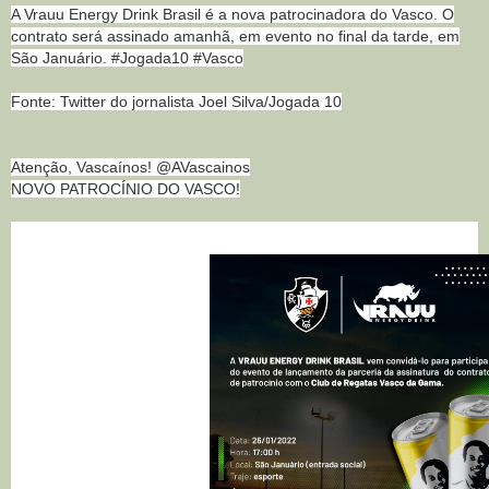
A Vrauu Energy Drink Brasil é a nova patrocinadora do Vasco. O
contrato será assinado amanhã, em evento no final da tarde, em
São Januário. #Jogada10 #Vasco
Fonte: Twitter do jornalista Joel Silva/Jogada 10
Atenção, Vascaínos! @AVascainos
NOVO PATROCÍNIO DO VASCO!