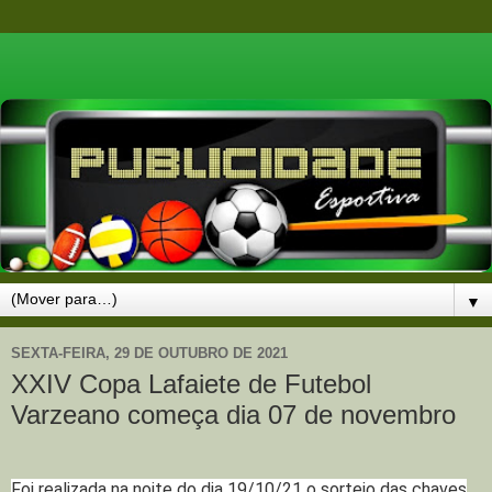
▼
SEXTA-FEIRA, 29 DE OUTUBRO DE 2021
XXIV Copa Lafaiete de Futebol
Varzeano começa dia 07 de novembro
Foi realizada na noite do dia 19/10/21 o sorteio das chaves