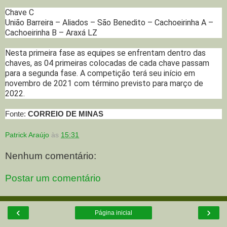
Chave C
União Barreira – Aliados – São Benedito – Cachoeirinha A –
Cachoeirinha B – Araxá LZ
Nesta primeira fase as equipes se enfrentam dentro das
chaves, as 04 primeiras colocadas de cada chave passam
para a segunda fase. A competição terá seu início em
novembro de 2021 com término previsto para março de
2022.
Fonte:
CORREIO DE MINAS
Patrick Araújo
às
15:31
Nenhum comentário:
Postar um comentário
‹
›
Página inicial