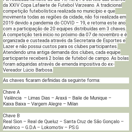
da XXIV Copa Lafaiete de Futebol Varzeano. A tradicional
competição futebolística realizada no município e que
movimenta todas as regiões da cidade, não foi realizada em
2019 devido a pandemia do COVID – 19, e retorna este ano
com a participação de 20 equipes distribuídas em 3 chaves.
A competição terá início no próximo dia 07 de novembro e é
organizada e custeada através da Secretaria de Esportes e
Lazer e não possui custos para os clubes participantes.
Atendendo uma antiga demanda dos clubes, cada equipe
participante receberá 2 bolas de futebol de campo. As bolas
foram adquiridas através de emenda impositiva do ex-
Vereador Lúcio Barbosa.
As chaves ficaram definidas da seguinte forma:
Chave A
Valência – Limas Dias – Araxá – Baile de Munique –
Kaixa Baixa – Vargem Alegre – Milan
Chave B
Real Sion – Real de Queluz – Santa Cruz de São Gonçalo –
Américo – G.D.A – Lokomotiv – P.S.G