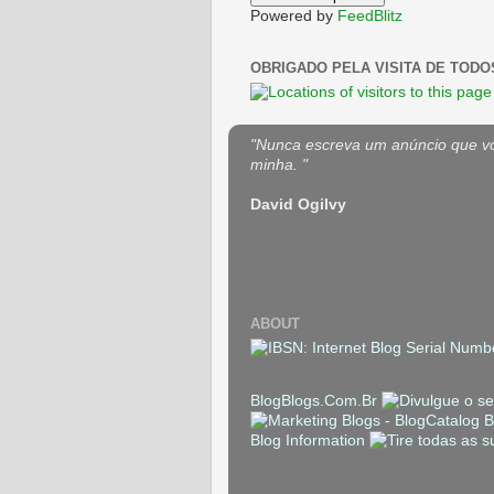
Powered by
FeedBlitz
OBRIGADO PELA VISITA DE TODO
"Nunca escreva um anúncio que voc
minha. "
David Ogilvy
ABOUT
BlogBlogs.Com.Br
Blog Information