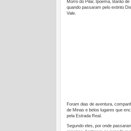
Morro do Pilar, Ipoema, Barão de
quando passaram pelo extinto Dis
Vale.
Foram dias de aventura, companh
de Minas e belos lugares que en
pela Estrada Real.
Segundo eles, por onde passaram