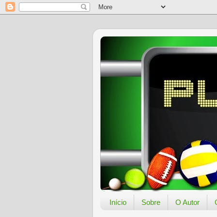
Início
Sobre
O Autor