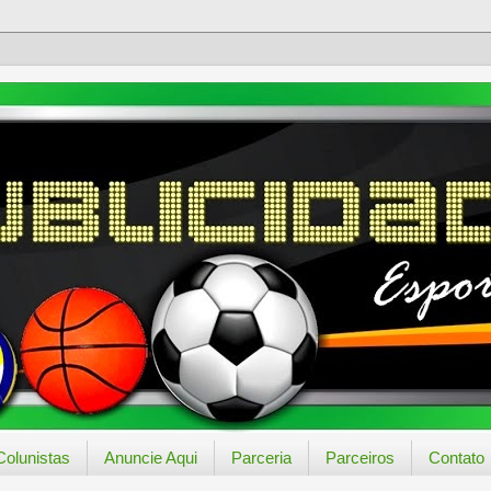
Colunistas
Anuncie Aqui
Parceria
Parceiros
Contato