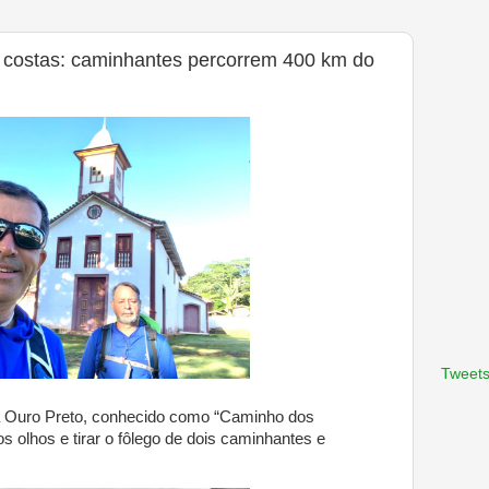
s costas: caminhantes percorrem 400 km do
Tweets
a Ouro Preto, conhecido como “Caminho dos
s olhos e tirar o fôlego de dois caminhantes e