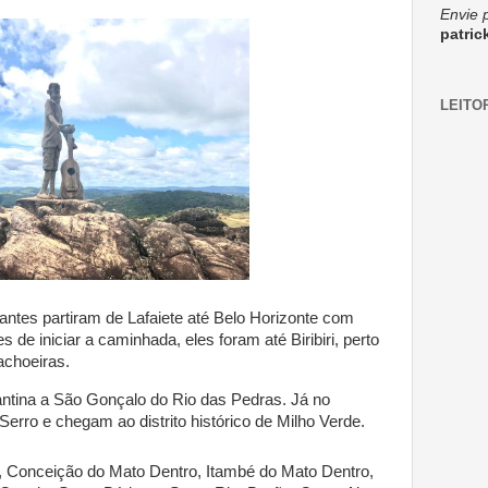
Envie 
patri
LEITO
antes partiram de Lafaiete até Belo Horizonte com
 de iniciar a caminhada, eles foram até Biribiri, perto
achoeiras.
antina a São Gonçalo do Rio das Pedras. Já no
erro e chegam ao distrito histórico de Milho Verde.
, Conceição do Mato Dentro, Itambé do Mato Dentro,