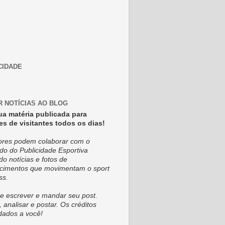
CIDADE
R NOTÍCIAS AO BLOG
ua matéria publicada para
es de visitantes todos os dias!
tores podem colaborar com o
do do Publicidade Esportiva
do notícias e fotos de
cimentos que movimentam o sport
ss.
e escrever e mandar seu post.
, analisar e postar. Os créditos
dados a você!