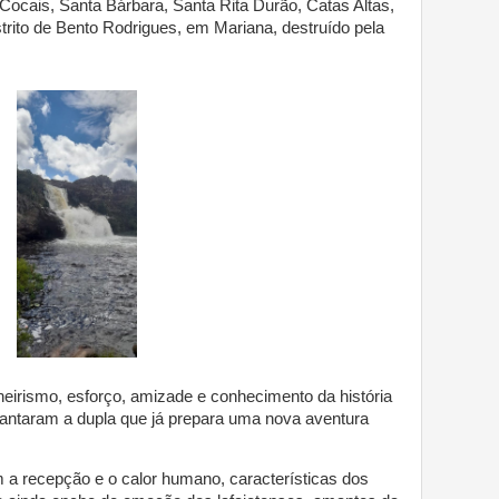
 Cocais, Santa Bárbara, Santa Rita Durão, Catas Altas,
trito de Bento Rodrigues, em Mariana, destruído pela
eirismo, esforço, amizade e conhecimento da história
cantaram a dupla que já prepara uma nova aventura
 a recepção e o calor humano, características dos