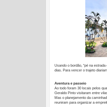
Usando o bordão, “pé na estrada
dias. Para vencer o trajeto diari
Aventura e passeio
Ao todo foram 30 locais pelos qu
Geraldo Pinto visitaram entre vilas
Mas o planejamento da caminhada
reuniram para organizar a empreita