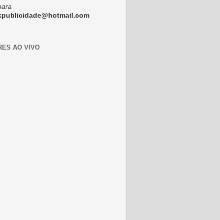
para
ckpublicidade@hotmail.com
RES AO VIVO