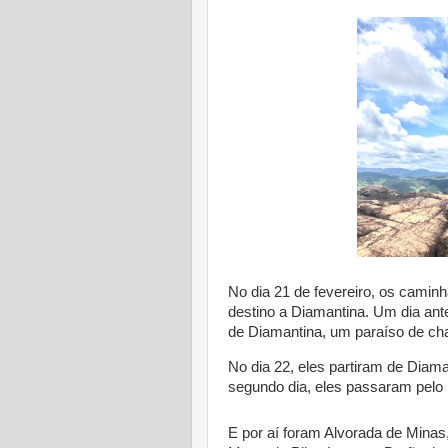
No dia 21 de fevereiro, os caminh
destino a Diamantina. Um dia antes
de Diamantina, um paraíso de ch
No dia 22, eles partiram de Diam
segundo dia, eles passaram pelo S
E por aí foram Alvorada de Minas