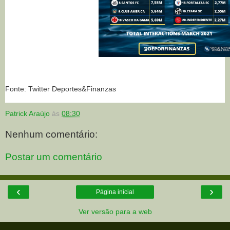
Fonte: Twitter Deportes&Finanzas
Patrick Araújo
às
08:30
Nenhum comentário:
Postar um comentário
‹
›
Página inicial
Ver versão para a web