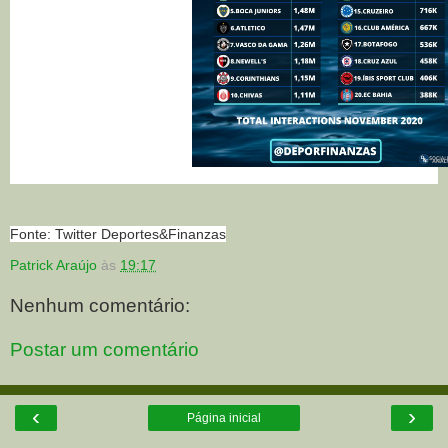
Fonte: Twitter Deportes&Finanzas
Patrick Araújo
às
19:17
Nenhum comentário:
Postar um comentário
‹
›
Página inicial