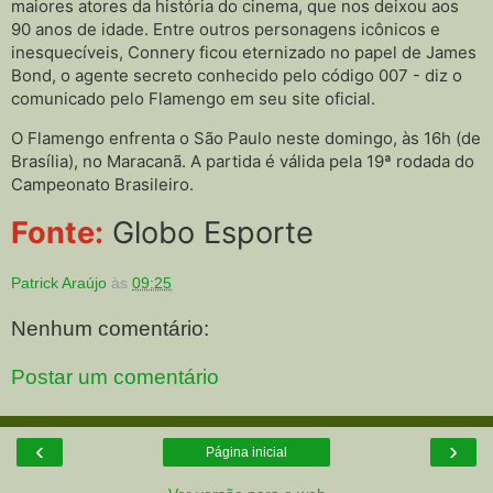
maiores atores da história do cinema, que nos deixou aos
90 anos de idade. Entre outros personagens icônicos e
inesquecíveis, Connery ficou eternizado no papel de James
Bond, o agente secreto conhecido pelo código 007 - diz o
comunicado pelo Flamengo em seu site oficial.
O Flamengo enfrenta o São Paulo neste domingo, às 16h (de
Brasília), no Maracanã. A partida é válida pela 19ª rodada do
Campeonato Brasileiro.
Fonte:
Globo Esporte
Patrick Araújo
às
09:25
Nenhum comentário:
Postar um comentário
‹
›
Página inicial