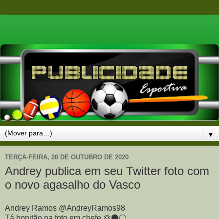
▼
TERÇA-FEIRA, 20 DE OUTUBRO DE 2020
Andrey publica em seu Twitter foto com
o novo agasalho do Vasco
Andrey Ramos @AndreyRamos98
Tá bonitão na foto em chefe 💢⚫️⚪️