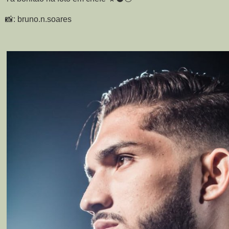
📸: bruno.n.soares