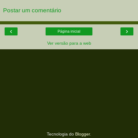
Postar um comentário
‹
›
Página inicial
Ver versão para a web
Tecnologia do
Blogger
.