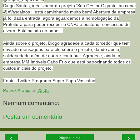
Diogo Santos, idealizador do projeto 'Sou Gestor Gigante' ao canal
@AVascainos : 'está caminhando muito bem! Abertura da empresa
já foi dada entrada, agora aguardamos a homologação da
Prefeitura para poder receber o CNPJ e posterior concessão do
alvará. Está saindo do papel!'.
Ainda sobre o projeto, Diogo agradece a cada torcedor que tem
enviado mensagens para ele sobre o projeto, dando apoio,
solidariedade além de querer contribuir. Agradece, ainda, a
empresa MM Imóveis Cabo Frio que está patrocinando todos os
custos iniciais do projeto.
Fonte: Twitter Programa Super Papo Vascaíno
Patrick Araújo
às
23:35
Nenhum comentário:
Postar um comentário
‹
›
Página inicial