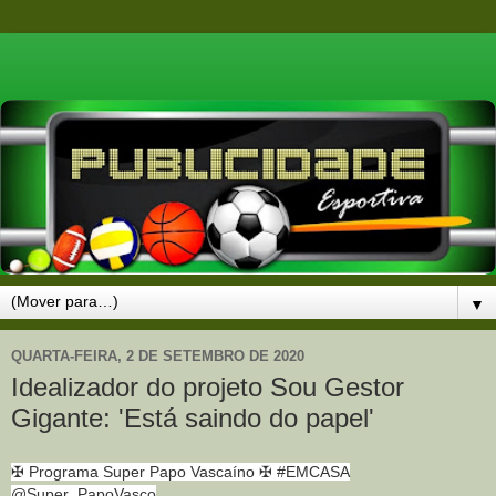
▼
QUARTA-FEIRA, 2 DE SETEMBRO DE 2020
Idealizador do projeto Sou Gestor
Gigante: 'Está saindo do papel'
✠ Programa Super Papo Vascaíno ✠ #EMCASA
@Super_PapoVasco