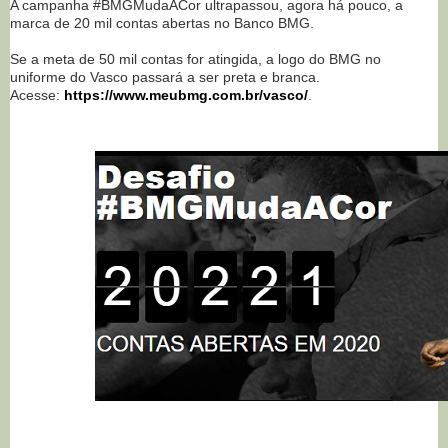
A campanha #BMGMudaACor ultrapassou, agora há pouco, a
marca de 20 mil contas abertas no Banco BMG.
Se a meta de 50 mil contas for atingida, a logo do BMG no
uniforme do Vasco passará a ser preta e branca.
Acesse:
https://www.meubmg.com.br/vasco/
.