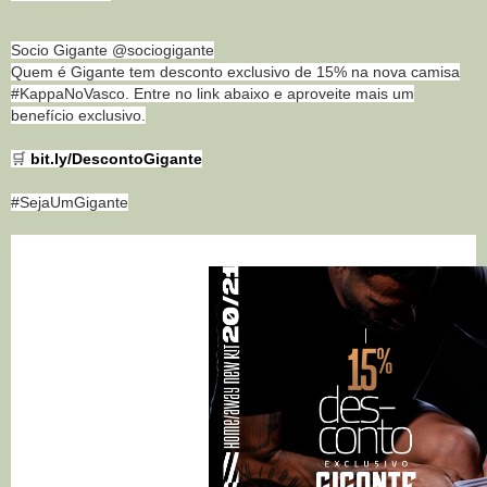
Socio Gigante @sociogigante
Quem é Gigante tem desconto exclusivo de 15% na nova camisa
#KappaNoVasco. Entre no link abaixo e aproveite mais um
benefício exclusivo.
🛒
bit.ly/DescontoGigante
#SejaUmGigante