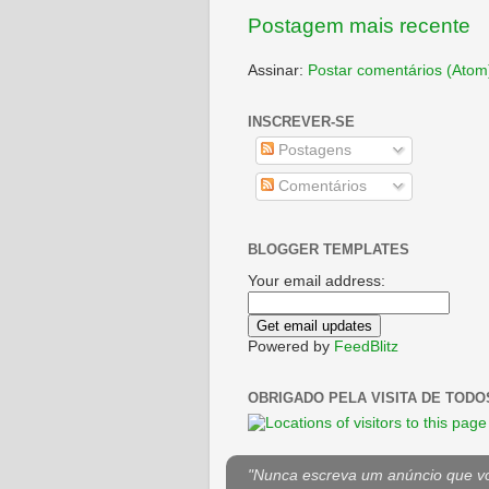
Postagem mais recente
Assinar:
Postar comentários (Atom
INSCREVER-SE
Postagens
Comentários
BLOGGER TEMPLATES
Your email address:
Powered by
FeedBlitz
OBRIGADO PELA VISITA DE TODO
"Nunca escreva um anúncio que voc