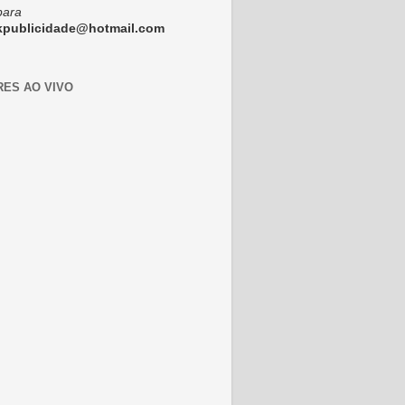
para
ckpublicidade@hotmail.com
RES AO VIVO