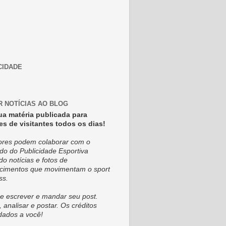
CIDADE
R NOTÍCIAS AO BLOG
ua matéria publicada para
es de visitantes todos os dias!
tores podem colaborar com o
do do Publicidade Esportiva
do notícias e fotos de
cimentos que movimentam o sport
ss.
e escrever e mandar seu post.
, analisar e postar. Os créditos
dados a você!