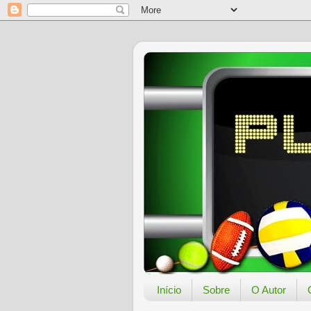
Início
Sobre
O Autor