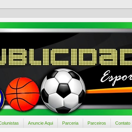
Colunistas
Anuncie Aqui
Parceria
Parceiros
Contato