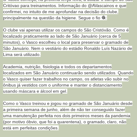
Critóvao para treinamentos. Informação do @AVascainos e que
confirmei, no intuito de me aprofundar na decisão do clube,
principalmente na questão da higiene. Segue o fio 🧶:
O clube vai apenas utilizar os campos do São Cristóvão. Como é
localizado praticamente ao lado de São Januário (cerca de 5
minutos), o Vasco escolheu o local para preservar o gramado de
São Januário. Nem o vestiário do estádio Ronaldo Luís Nazário de
Lima será utilizado.
Academia, nutrição, fisiologia e todos os departamentos
localizados em São Januário continuarão sendo utilizados. Quando
o Vasco quiser fazer trabalhos no campo, os atletas vão subir no
ônibus já vestidos com o uniforme e manter o distanciamento
usando máscara e álcool em gel.
Como o Vasco treinou e jogou no gramado de São Januário desde
a primeira semana de junho, além de não ter conseguido fazer
uma manutenção perfeita nos dois primeiros meses da pandemia
(por motivo óbvio, que foi a quarentena), o gramado, claro, não
está em perfeitas condições.