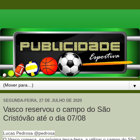
▼
SEGUNDA-FEIRA, 27 DE JULHO DE 2020
Vasco reservou o campo do São
Cristóvão até o dia 07/08
Lucas Pedrosa @pedrosa
O Vasco começa, na próxima terça-feira, a utilizar o campo do São