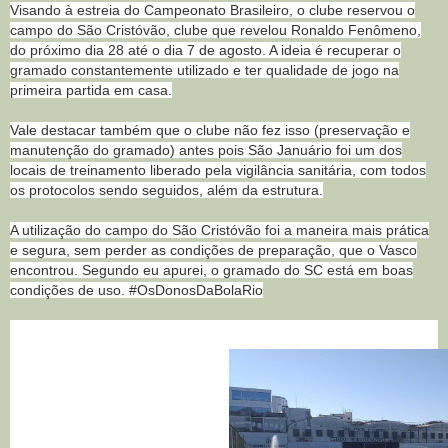
Visando à estreia do Campeonato Brasileiro, o clube reservou o
campo do São Cristóvão, clube que revelou Ronaldo Fenômeno,
do próximo dia 28 até o dia 7 de agosto. A ideia é recuperar o
gramado constantemente utilizado e ter qualidade de jogo na
primeira partida em casa.
Vale destacar também que o clube não fez isso (preservação e
manutenção do gramado) antes pois São Januário foi um dos
locais de treinamento liberado pela vigilância sanitária, com todos
os protocolos sendo seguidos, além da estrutura.
A utilização do campo do São Cristóvão foi a maneira mais prática
e segura, sem perder as condições de preparação, que o Vasco
encontrou. Segundo eu apurei, o gramado do SC está em boas
condições de uso. #OsDonosDaBolaRio