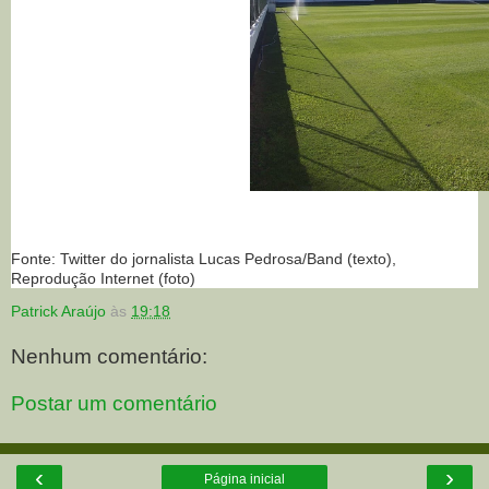
Fonte: Twitter do jornalista Lucas Pedrosa/Band (texto),
Reprodução Internet (foto)
Patrick Araújo
às
19:18
Nenhum comentário:
Postar um comentário
‹
›
Página inicial