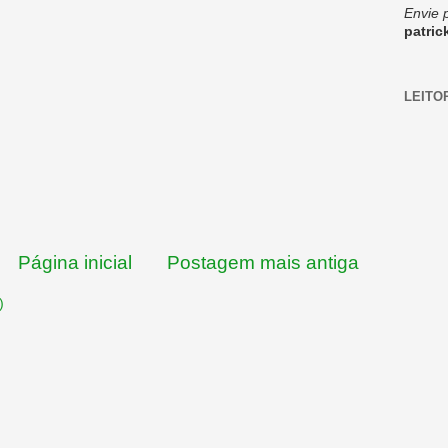
Envie 
patri
LEITO
Página inicial
Postagem mais antiga
)