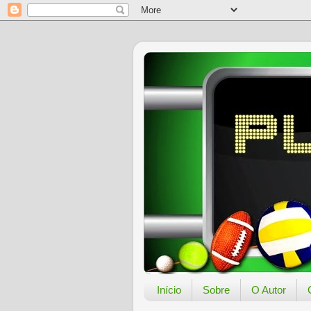
Início
Sobre
O Autor