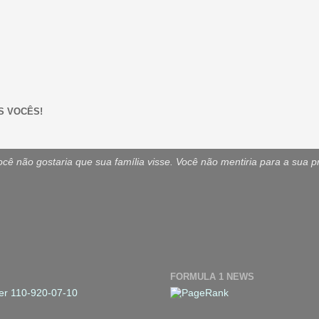
S VOCÊS!
ê não gostaria que sua família visse. Você não mentiria para a sua p
FORMULA 1 NEWS