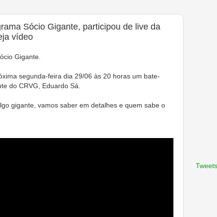
rama Sócio Gigante, participou de live da
eja vídeo
ócio Gigante.
óxima segunda-feira dia 29/06 às 20 horas um bate-
ante do CRVG, Eduardo Sá.
lgo gigante, vamos saber em detalhes e quem sabe o
Tweets