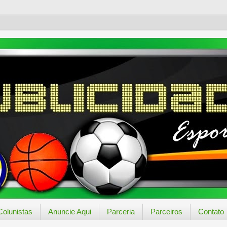
Colunistas
Anuncie Aqui
Parceria
Parceiros
Contato