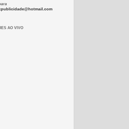
para
ckpublicidade@hotmail.com
RES AO VIVO