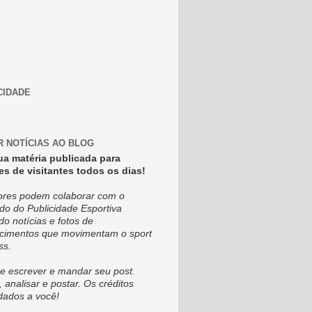
CIDADE
R NOTÍCIAS AO BLOG
ua matéria publicada para
es de visitantes todos os dias!
tores podem colaborar com o
do do Publicidade Esportiva
do notícias e fotos de
cimentos que movimentam o sport
ss.
e escrever e mandar seu post.
, analisar e postar. Os créditos
dados a você!