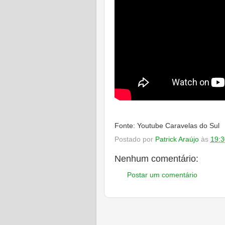
Fonte: Youtube Caravelas do Sul
Postado por
Patrick Araújo
às
19:3
Nenhum comentário:
Postar um comentário