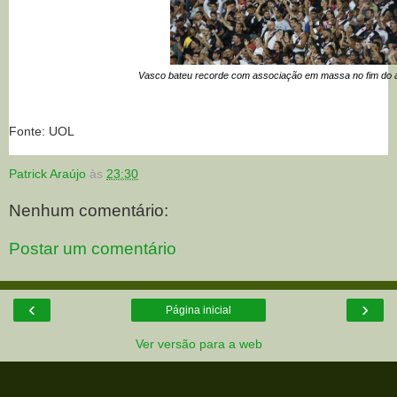
Vasco bateu recorde com associação em massa no fim do
Fonte: UOL
Patrick Araújo
às
23:30
Nenhum comentário:
Postar um comentário
‹
›
Página inicial
Ver versão para a web